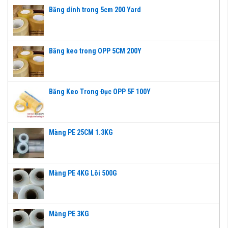
Băng dính trong 5cm 200 Yard
Băng keo trong OPP 5CM 200Y
Băng Keo Trong Đục OPP 5F 100Y
Màng PE 25CM 1.3KG
Màng PE 4KG Lõi 500G
Màng PE 3KG