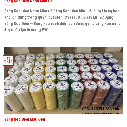
Băng Keo Điện Nano Màu Đỏ
Băng Keo Điện Nano Màu Đỏ Bằng Keo Điện Màu Đỏ là loại băng keo
khổ lớn dùng trong quấn loại điên lớn các. Ưu Điểm Khi Sử Dụng
Băng Keo Điện — Băng keo cách điện còn được gọi là băng keo nano
được cấu tạo từ màng PVC ...
29
Th10
Bằng Keo Điện Màu Đen