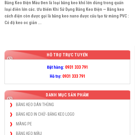
Bằng Keo Điện Màu Đen là loại băng keo khổ lớn dùng trong quấn
loại điên lớn các. Ưu Điểm Khi Sử Dụng Băng Keo Điện — Băng keo
cách điện còn được gọi là băng keo nano được cấu tạo từ màng PVC :
Có độ keo oc giản ...
HỖ TRỢ TRỰC TUYẾN
Đặt hàng:
0931 333 791
Hỗ trợ:
0931 333 791
DANH MỤC SẢN PHẨM
BĂNG KEO DÁN THÙNG
BĂNG KEO IN CHỮ- BĂNG KEO LOGO
MÀNG PE
BĂNG KEO MÀU