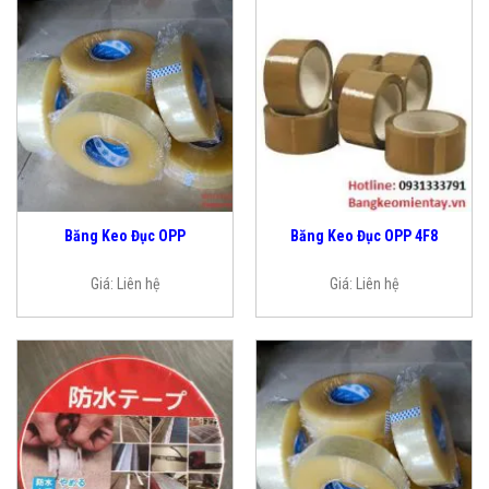
Băng Keo Đục OPP
Băng Keo Đục OPP 4F8
Giá:
Liên hệ
Giá:
Liên hệ