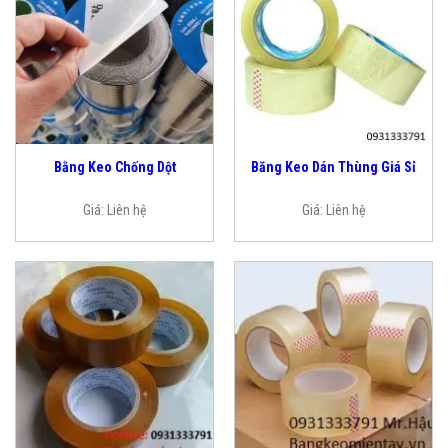
Bằng Keo Chống Dột
Băng Keo Dán Thùng Giá Sỉ
Giá:
Liên hệ
Giá:
Liên hệ