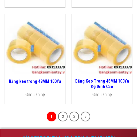
Băng Keo Trong 48MM 100Ya
Băng keo trong 48MM 100Ya
Độ Dính Cao
Giá:
Liên hệ
Giá:
Liên hệ
1
2
3