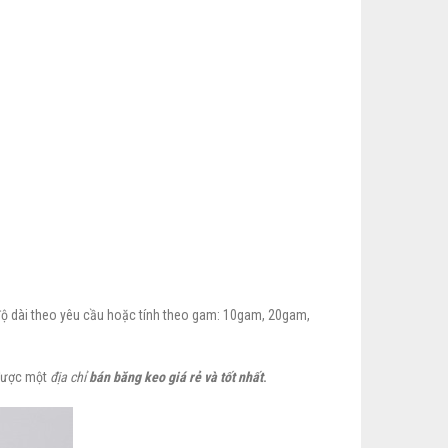
độ dài theo yêu cầu hoặc tính theo gam: 10gam, 20gam,
 được một
địa chỉ
bán băng keo giá rẻ và tốt nhất
.