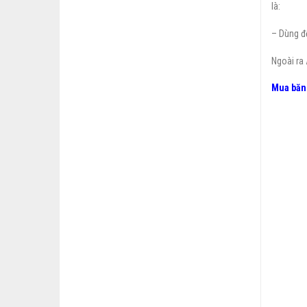
là:
– Dùng đ
Ngoài ra
Mua băng