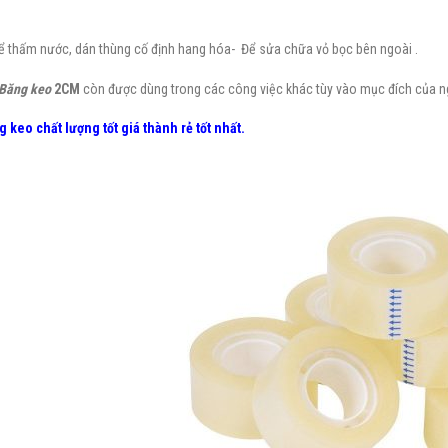
ể thấm nước, dán thùng cố định hang hóa- Để sửa chữa vỏ bọc bên ngoài .
Băng keo
2CM
còn được dùng trong các công việc khác tùy vào mục đích của n
 keo chất lượng tốt giá thành rẻ
tốt nhất.