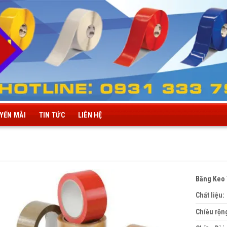
YẾN MÃI
TIN TỨC
LIÊN HỆ
Băng Keo
Chất liệu:
Chiều rộn