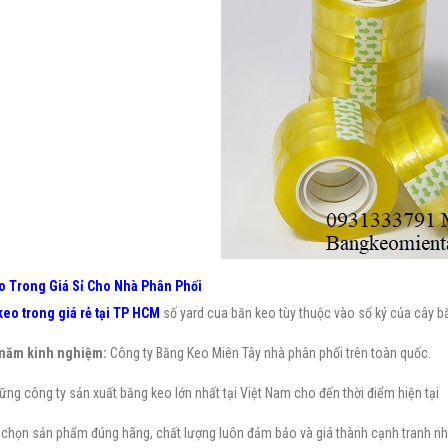
 Trong Giá Sỉ Cho Nhà Phân Phối
eo trong giá rẻ tại TP HCM
số yard cua băn keo tùy thuộc vào số ký của cây băn
 năm kinh nghiệm:
Công ty Băng Keo Miên Tây nhà phân phối trên toàn quốc.
ng công ty sản xuất băng keo lớn nhất tại Việt Nam cho đến thời điểm hiện tại
 chọn sản phẩm đúng hãng, chất lượng luôn đảm bảo và giá thành cạnh tranh nhấ