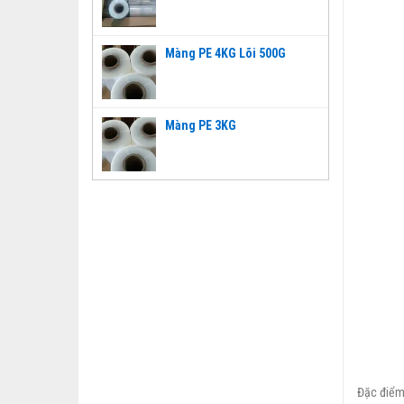
Màng PE 4KG Lõi 500G
Màng PE 3KG
Đặc điể