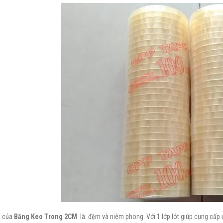
m của
Băng Keo Trong 2CM
là: đệm và niêm phong. Với 1 lớp lót giúp cung cấ