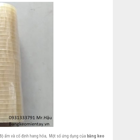
p độ ẩm và cố định hang hóa, Một số ứng dụng của
băng keo