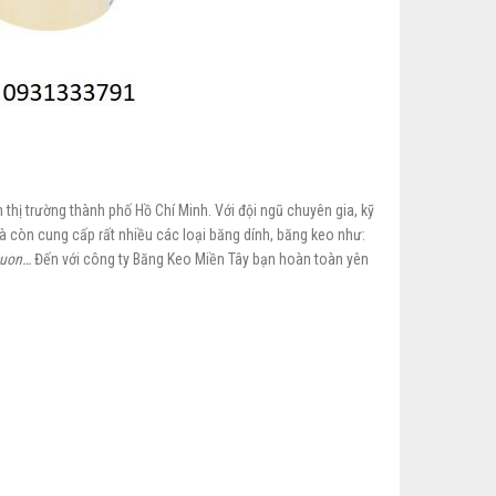
n thị trường thành phố Hồ Chí Minh. Với đội ngũ chuyên gia, kỹ
 còn cung cấp rất nhiều các loại băng dính, băng keo như:
cuon…
Đến với công ty Băng Keo Miền Tây bạn hoàn toàn yên