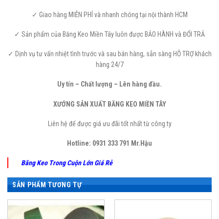
✓ Giao hàng MIỄN PHÍ và nhanh chóng tại nội thành HCM
✓ Sản phẩm của Băng Keo Miền Tây luôn được BẢO HÀNH và ĐỔI TRẢ
✓ Dịnh vụ tư vấn nhiệt tình trước và sau bán hàng, sẵn sàng HỖ TRỢ khách
hàng 24/7
Uy tín – Chất lượng – Lên hàng đầu.
XƯỚNG SẢN XUẤT BĂNG KEO MIỀN TÂY
Liên hệ để được giá ưu đãi tốt nhất từ công ty
Hotline:
0931 333 791 Mr.Hậu
Băng Keo Trong Cuộn Lớn Giá Rẻ
SẢN PHẨM TƯƠNG TỰ