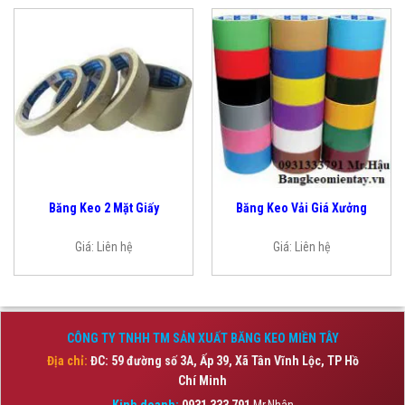
Băng Keo 2 Mặt Giấy
Băng Keo Vải Giá Xưởng
Giá:
Liên hệ
Giá:
Liên hệ
CÔNG TY TNHH TM SẢN XUẤT BĂNG KEO MIỀN TÂY
Địa chỉ:
ĐC: 59 đường số 3A, Ấp 39, Xã Tân Vĩnh Lộc,
TP Hồ
Chí Minh