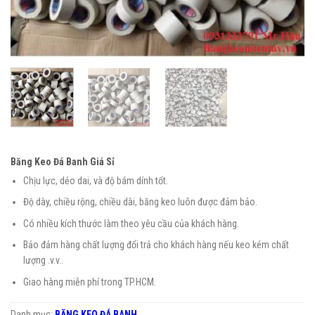
Băng Keo Đá Banh Giá Sỉ
Chịu lực, dẻo dai, và độ bám dính tốt.
Độ dày, chiều rộng, chiều dài, băng keo luôn được đảm bảo.
Có nhiều kích thước làm theo yêu cầu của khách hàng.
Bảo đảm hàng chất lượng đổi trả cho khách hàng nếu keo kém chất
lượng .v.v..
Giao hàng miễn phí trong TP.HCM.
Danh mục:
BĂNG KEO ĐÁ BANH