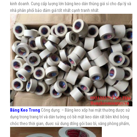
kinh doanh. Cung cấp lượng lớn băng keo dán thùng giá sỉ cho đại lý và
nhà phân phối bảo đảm giá tốt nhất cạnh tranh nhất.
Băng Keo Trong
Công dụng: – Băng keo xốp hai mặt thường được sử
dụng trong trang trí và dán tường có bề mặt keo dán rất bền khó bông
chóc theo thời gian, đuơc sử dung đống gói bao bì, văng phòng phẩm,