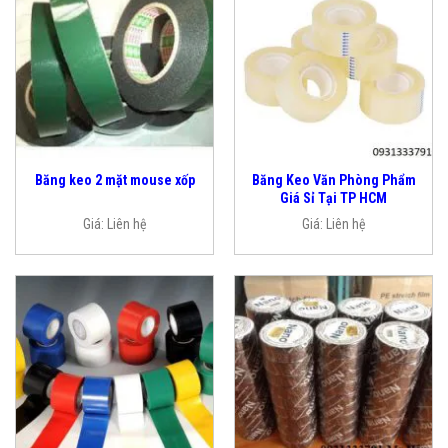
Băng Keo Văn Phòng Phẩm
Băng keo 2 mặt mouse xốp
Giá Sỉ Tại TP HCM
Giá:
Liên hệ
Giá:
Liên hệ