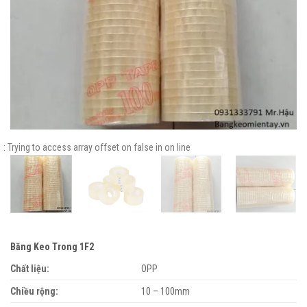
: Trying to access array offset on false in
on line
Băng Keo Trong 1F2
Chất liệu:
OPP
Chiều rộng:
10 – 100mm