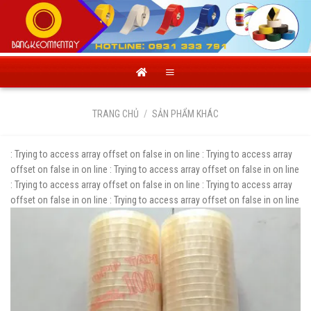
Skip
to
content
TRANG CHỦ
/
SẢN PHẨM KHÁC
: Trying to access array offset on false in
on line
: Trying to access array
offset on false in
on line
: Trying to access array offset on false in
on line
: Trying to access array offset on false in
on line
: Trying to access array
offset on false in
on line
: Trying to access array offset on false in
on line