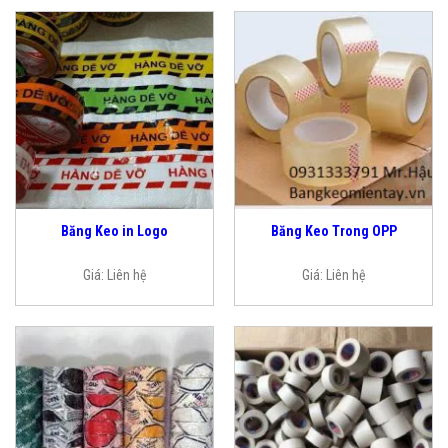
Băng Keo in Logo
Băng Keo Trong OPP
Giá:
Liên hệ
Giá:
Liên hệ