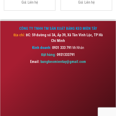
Giá:
Liên hệ
Giá:
Liên hệ
CÔNG TY TNHH TM SẢN XUẤT BĂNG KEO MIỀN TÂY
Địa chỉ:
ĐC: 59 đường số 3A, Ấp 39, Xã Tân Vĩnh Lộc,
TP Hồ
Chí Minh
Kinh doanh:
0931 333 791
Mr.Nhân
Đặt hàng:
0931333791
Email:
bangkeomientay@gmail.com