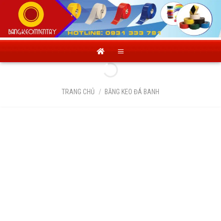
Skip
to
content
TRANG CHỦ
/
BĂNG KEO ĐÁ BANH