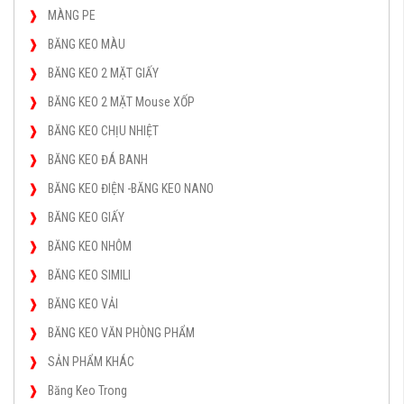
MÀNG PE
BĂNG KEO MÀU
BĂNG KEO 2 MẶT GIẤY
BĂNG KEO 2 MẶT Mouse XỐP
BĂNG KEO CHỊU NHIỆT
BĂNG KEO ĐÁ BANH
BĂNG KEO ĐIỆN -BĂNG KEO NANO
BĂNG KEO GIẤY
BĂNG KEO NHÔM
BĂNG KEO SIMILI
BĂNG KEO VẢI
BĂNG KEO VĂN PHÒNG PHẨM
SẢN PHẨM KHÁC
Băng Keo Trong