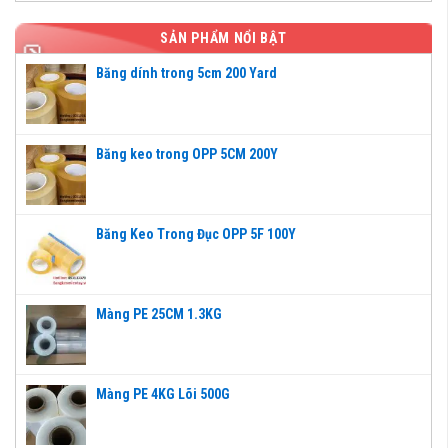
SẢN PHẨM NỔI BẬT
Băng dính trong 5cm 200 Yard
Băng keo trong OPP 5CM 200Y
Băng Keo Trong Đục OPP 5F 100Y
Màng PE 25CM 1.3KG
Màng PE 4KG Lõi 500G