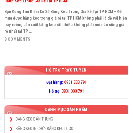
Băng Keo Trong Giá Rẻ Tại TP HCM
Bạn Đang Tìm Kiếm Cơ Sở Băng Keo Trong Giá Rẻ Tại TP HCM – Để
mua được băng keo trong giá rẻ tại TP HCM không phải là dễ với hiện
nay xưởng sản xuất băng keo rất nhiều không phải nơi nào cũng giá
rẻ nhất tại TP ...
8 COMMENTS
HỖ TRỢ TRỰC TUYẾN
Đặt hàng:
0931 333 791
Hỗ trợ:
0931 333 791
DANH MỤC SẢN PHẨM
BĂNG KEO DÁN THÙNG
BĂNG KEO IN CHỮ- BĂNG KEO LOGO