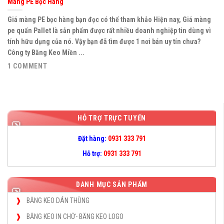
Màng PE Bọc Hàng
Giá màng PE bọc hàng bạn đọc có thể tham khảo Hiện nay, Giá màng
pe quấn Pallet là sản phẩm được rất nhiều doanh nghiệp tin dùng vì
tính hữu dụng của nó. Vậy bạn đã tìm được 1 nơi bán uy tín chưa?
Công ty Băng Keo Miền ...
1 COMMENT
HỖ TRỢ TRỰC TUYẾN
Đặt hàng:
0931 333 791
Hỗ trợ:
0931 333 791
DANH MỤC SẢN PHẨM
BĂNG KEO DÁN THÙNG
BĂNG KEO IN CHỮ- BĂNG KEO LOGO