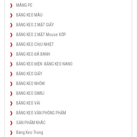
MÀNG PE
BĂNG KEO MÀU
BĂNG KEO 2 MẶT GIẤY
BĂNG KEO 2 MẶT Mouse XỐP
BĂNG KEO CHỊU NHIỆT
BĂNG KEO ĐÁ BANH
BĂNG KEO ĐIỆN -BĂNG KEO NANO
BĂNG KEO GIẤY
BĂNG KEO NHÔM
BĂNG KEO SIMILI
BĂNG KEO VẢI
BĂNG KEO VĂN PHÒNG PHẨM
SẢN PHẨM KHÁC
Băng Keo Trong