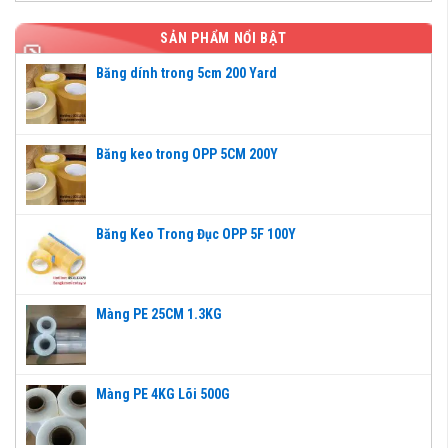
SẢN PHẨM NỔI BẬT
Băng dính trong 5cm 200 Yard
Băng keo trong OPP 5CM 200Y
Băng Keo Trong Đục OPP 5F 100Y
Màng PE 25CM 1.3KG
Màng PE 4KG Lõi 500G