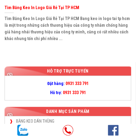
Tìm Băng Keo In Logo Giá Rẻ Tại TP HCM
Tìm Băng Keo In Logo Giá Rẻ Tại TP HCM Bang keo in logo tai tp hcm
là một trong những cách thương hiệu của công ty nhằm chống hàng
giả hàng nhái thương hiệu của công ty mình, cũng có rất nhiều cách
khác nhung tốn chi phí nhiều ...
HỖ TRỢ TRỰC TUYẾN
Đặt hàng:
0931 333 791
Hỗ trợ:
0931 333 791
DANH MỤC SẢN PHẨM
BĂNG KEO DÁN THÙNG
BĂNG KEO IN CHỮ- BĂNG KEO LOGO