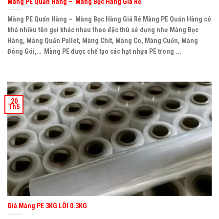
Màng PE Quấn Hàng – Màng Bọc Hàng Giá Rẻ
Màng PE Quấn Hàng – Màng Bọc Hàng Giá Rẻ Màng PE Quấn Hàng có
khá nhiều tên gọi khác nhau theo đặc thù sử dụng như Màng Bọc
Hàng, Màng Quấn Pallet, Màng Chít, Màng Co, Màng Cuốn, Màng
Đóng Gói,… Màng PE được chế tạo các hạt nhựa PE trong ...
20
Th5
Giá Màng PE 3KG LÕI 0.3KG