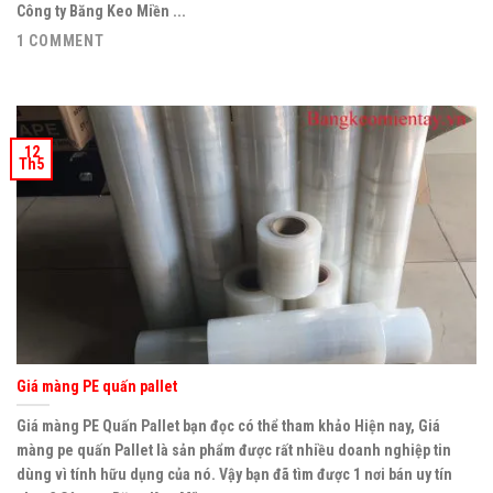
Công ty Băng Keo Miền ...
1 COMMENT
12
Th5
Giá màng PE quấn pallet
Giá màng PE Quấn Pallet bạn đọc có thể tham khảo Hiện nay, Giá
màng pe quấn Pallet là sản phẩm được rất nhiều doanh nghiệp tin
dùng vì tính hữu dụng của nó. Vậy bạn đã tìm được 1 nơi bán uy tín