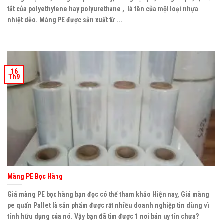
tắt của polyethylene hay polyurethane , là tên của một loại nhựa
nhiệt dẻo. Màng PE được sản xuất từ ...
16
Th9
Màng PE Bọc Hàng
Giá màng PE bọc hàng bạn đọc có thể tham khảo Hiện nay, Giá màng
pe quấn Pallet là sản phẩm được rất nhiều doanh nghiệp tin dùng vì
tính hữu dụng của nó. Vậy bạn đã tìm được 1 nơi bán uy tín chưa?