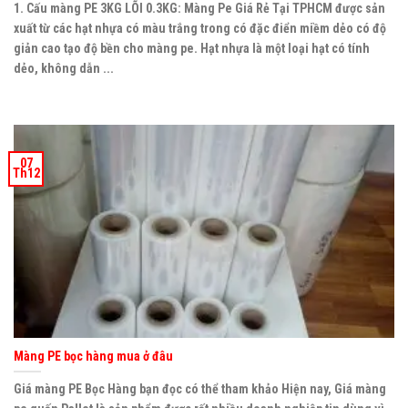
1. Cấu màng PE 3KG LÕI 0.3KG: Màng Pe Giá Rẻ Tại TPHCM được sản
xuất từ các hạt nhựa có màu trắng trong có đặc điển miềm dẻo có độ
giản cao tạo độ bền cho màng pe. Hạt nhựa là một loại hạt có tính
dẻo, không dẫn ...
07
Th12
Màng PE bọc hàng mua ở đâu
Giá màng PE Bọc Hàng bạn đọc có thể tham khảo Hiện nay, Giá màng