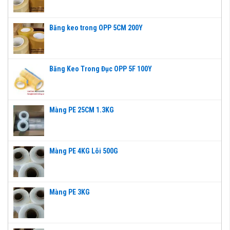
Băng keo trong OPP 5CM 200Y
Băng Keo Trong Đục OPP 5F 100Y
Màng PE 25CM 1.3KG
Màng PE 4KG Lõi 500G
Màng PE 3KG