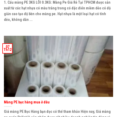
1. Cấu màng PE 3KG LÕI 0.3KG: Màng Pe Giá Rẻ Tại TPHCM được sản
xuất từ các hạt nhựa có màu trắng trong có đặc điển miềm dẻo có độ
giản cao tạo độ bền cho màng pe. Hạt nhựa là một loại hạt có tính
dẻo, không dẫn ...
07
Th12
Màng PE bọc hàng mua ở đâu
Giá màng PE Bọc Hàng bạn đọc có thể tham khảo Hiện nay, Giá màng