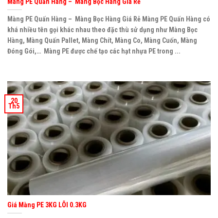
Màng PE Quấn Hàng – Màng Bọc Hàng Giá Rẻ
Màng PE Quấn Hàng – Màng Bọc Hàng Giá Rẻ Màng PE Quấn Hàng có
khá nhiều tên gọi khác nhau theo đặc thù sử dụng như Màng Bọc
Hàng, Màng Quấn Pallet, Màng Chít, Màng Co, Màng Cuốn, Màng
Đóng Gói,… Màng PE được chế tạo các hạt nhựa PE trong ...
20
Th5
Giá Màng PE 3KG LÕI 0.3KG