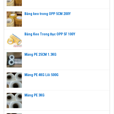
Băng keo trong OPP 5CM 200Y
Băng Keo Trong Đục OPP 5F 100Y
Màng PE 25CM 1.3KG
Màng PE 4KG Lõi 500G
Màng PE 3KG