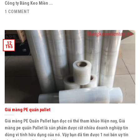
Công ty Băng Keo Miền ...
1 COMMENT
12
Th5
Giá màng PE quấn pallet
Giá màng PE Quấn Pallet bạn đọc có thể tham khảo Hiện nay, Giá
màng pe quấn Pallet là sản phẩm được rất nhiều doanh nghiệp tin
dùng vì tính hữu dụng của nó. Vậy bạn đã tìm được 1 nơi bán uy tín