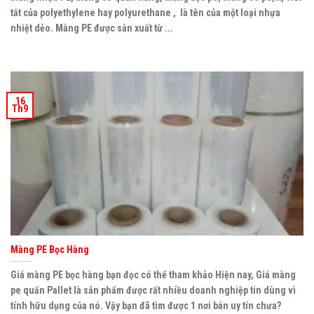
tắt của polyethylene hay polyurethane , là tên của một loại nhựa
nhiệt dẻo. Màng PE được sản xuất từ ...
16
Th9
Màng PE Bọc Hàng
Giá màng PE bọc hàng bạn đọc có thể tham khảo Hiện nay, Giá màng
pe quấn Pallet là sản phẩm được rất nhiều doanh nghiệp tin dùng vì
tính hữu dụng của nó. Vậy bạn đã tìm được 1 nơi bán uy tín chưa?