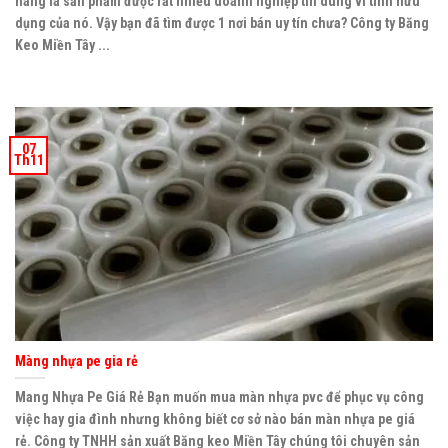
hàng là sản phẩm được rất nhiều doanh nghiệp tin dùng vì tính hữu
dụng của nó. Vậy bạn đã tìm được 1 nơi bán uy tín chưa? Công ty Băng
Keo Miền Tây ...
07
Th11
Màng nhựa pe gia rẻ
Mang Nhựa Pe Giá Rẻ Bạn muốn mua màn nhựa pvc để phục vụ công
việc hay gia đình nhưng không biết cơ sở nào bán màn nhựa pe giá
rẻ. Công ty TNHH sản xuất Băng keo Miền Tây chúng tôi chuyên sản