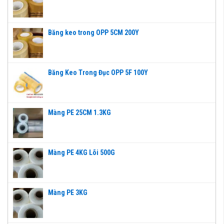
Băng keo trong OPP 5CM 200Y
Băng Keo Trong Đục OPP 5F 100Y
Màng PE 25CM 1.3KG
Màng PE 4KG Lõi 500G
Màng PE 3KG