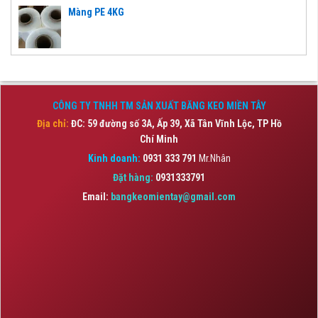
Màng PE 4KG
CÔNG TY TNHH TM SẢN XUẤT BĂNG KEO MIỀN TÂY
Địa chỉ:
ĐC: 59 đường số 3A, Ấp 39, Xã Tân Vĩnh Lộc,
TP Hồ
Chí Minh
Kinh doanh:
0931 333 791
Mr.Nhân
Đặt hàng:
0931333791
Email:
bangkeomientay@gmail.com