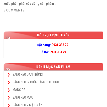
xuất, phân phối các dòng sản phẩm ...
3 COMMENTS
HỖ TRỢ TRỰC TUYẾN
Đặt hàng:
0931 333 791
Hỗ trợ:
0931 333 791
DANH MỤC SẢN PHẨM
BĂNG KEO DÁN THÙNG
BĂNG KEO IN CHỮ- BĂNG KEO LOGO
MÀNG PE
BĂNG KEO MÀU
BĂNG KEO 2 MẶT GIẤY