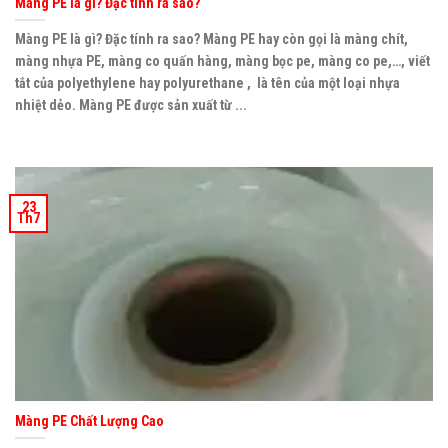
Màng PE là gì? Đặc tính ra sao?
Màng PE là gì? Đặc tính ra sao? Màng PE hay còn gọi là màng chít,
màng nhựa PE, màng co quấn hàng, màng bọc pe, màng co pe,…, viết
tắt của polyethylene hay polyurethane , là tên của một loại nhựa
nhiệt dẻo. Màng PE được sản xuất từ ...
23
Th7
Màng PE Chất Lượng Cao