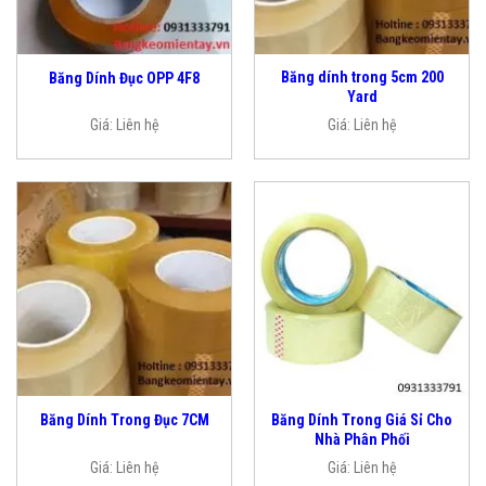
Băng dính trong 5cm 200
Băng Dính Đục OPP 4F8
Yard
Giá:
Liên hệ
Giá:
Liên hệ
Băng Dính Trong Giá Sỉ Cho
Băng Dính Trong Đục 7CM
Nhà Phân Phối
Giá:
Liên hệ
Giá:
Liên hệ