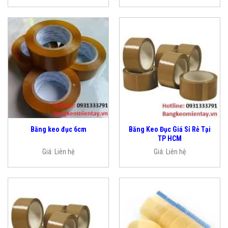
Băng Keo Đục Giá Sỉ Rẻ Tại
Băng keo đục 6cm
TP HCM
Giá:
Liên hệ
Giá:
Liên hệ