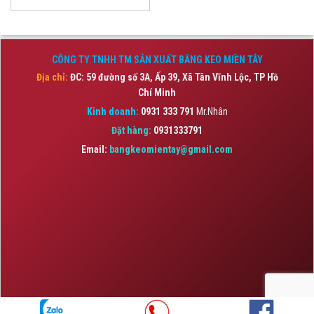
CÔNG TY TNHH TM SẢN XUẤT BĂNG KEO MIỀN TÂY
Địa chỉ:
ĐC: 59 đường số 3A, Ấp 39, Xã Tân Vĩnh Lộc,
TP Hồ
Chí Minh
Kinh doanh:
0931 333 791
Mr.Nhân
Đặt hàng:
0931333791
Email:
bangkeomientay@gmail.com
Copyright 2026 © BĂNG KEO MIỀN TÂY