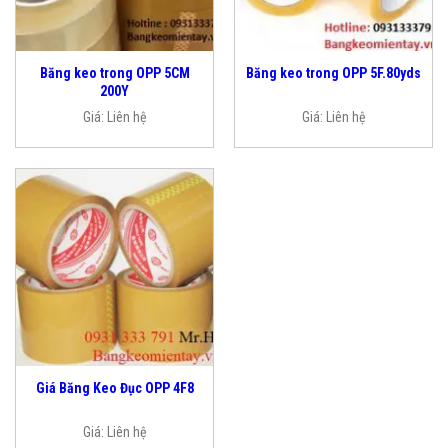
Băng keo trong OPP 5CM
Băng keo trong OPP 5F.80yds
200Y
Giá:
Liên hệ
Giá:
Liên hệ
Giá Băng Keo Đục OPP 4F8
Giá:
Liên hệ