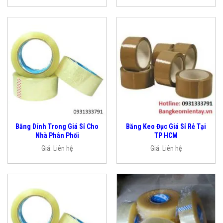
Băng Dính Trong Giá Sỉ Cho
Băng Keo Đục Giá Sỉ Rẻ Tại
Nhà Phân Phối
TP HCM
Giá:
Liên hệ
Giá:
Liên hệ