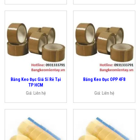
Băng Keo Đục Giá Sỉ Rẻ Tại
Băng Keo Đục OPP 4F8
TP HCM
Giá:
Liên hệ
Giá:
Liên hệ