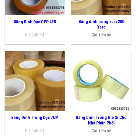
Băng dính trong 5cm 200
Băng Dính Đục OPP 4F8
Yard
Giá:
Liên hệ
Giá:
Liên hệ
Băng Dính Trong Giá Sỉ Cho
Băng Dính Trong Đục 7CM
Nhà Phân Phối
Giá:
Liên hệ
Giá:
Liên hệ