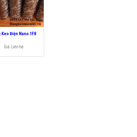
 Keo Điện Nano 1F8
Giá:
Liên hệ