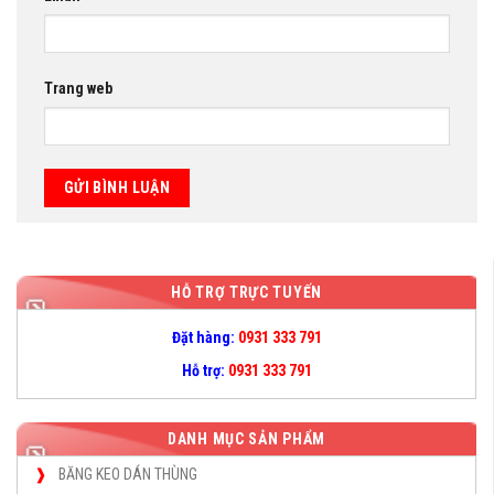
Trang web
HỖ TRỢ TRỰC TUYẾN
Đặt hàng:
0931 333 791
Hỗ trợ:
0931 333 791
DANH MỤC SẢN PHẨM
BĂNG KEO DÁN THÙNG