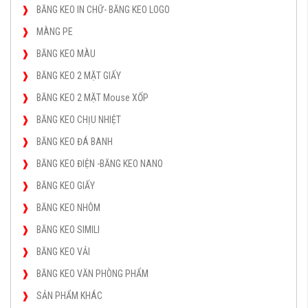
BĂNG KEO IN CHỮ- BĂNG KEO LOGO
MÀNG PE
BĂNG KEO MÀU
BĂNG KEO 2 MẶT GIẤY
BĂNG KEO 2 MẶT Mouse XỐP
BĂNG KEO CHỊU NHIỆT
BĂNG KEO ĐÁ BANH
BĂNG KEO ĐIỆN -BĂNG KEO NANO
BĂNG KEO GIẤY
BĂNG KEO NHÔM
BĂNG KEO SIMILI
BĂNG KEO VẢI
BĂNG KEO VĂN PHÒNG PHẨM
SẢN PHẨM KHÁC