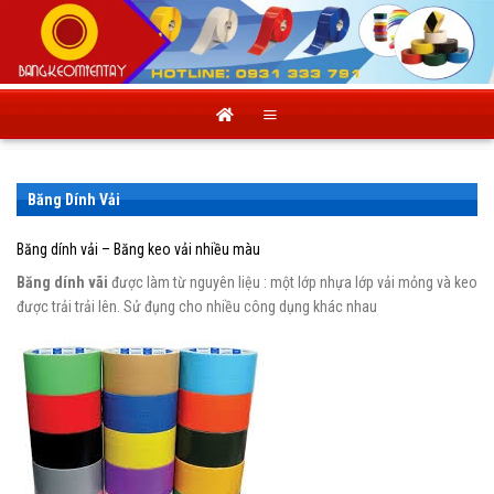
Skip
to
content
Băng Dính Vải
Băng dính vải – Băng keo vải nhiều màu
Băng dính vãi
được làm từ nguyên liệu : một lớp nhựa lớp vải mỏng và keo
được trải trải lên. Sử đụng cho nhiều công dụng khác nhau