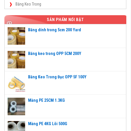
Băng Keo Trong
SẢN PHẨM NỔI BẬT
Băng dính trong 5cm 200 Yard
Băng keo trong OPP 5CM 200Y
Băng Keo Trong Đục OPP 5F 100Y
Màng PE 25CM 1.3KG
Màng PE 4KG Lõi 500G