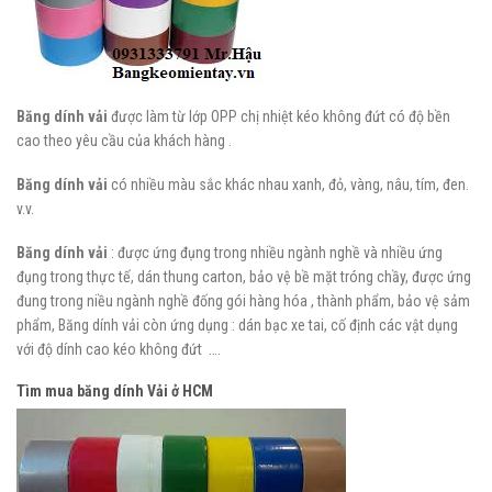
Băng dính vải
được làm từ lớp OPP chị nhiệt kéo không đứt có độ bền
cao theo yêu cầu của khách hàng .
Băng dính vải
có nhiều màu sắc khác nhau xanh, đỏ, vàng, nâu, tím, đen.
v.v.
Băng dính vải
: được ứng đụng trong nhiều ngành nghề và nhiều ứng
đụng trong thực tế, dán thung carton, bảo vệ bề mặt tróng chầy, được ứng
đung trong niều ngành nghề đống gói hàng hóa , thành phẩm, bảo vệ sảm
phẩm, Băng dính vải còn ứng dụng : dán bạc xe tai, cố định các vật dụng
với độ dính cao kéo không đứt ….
Tìm mua băng dính Vải ở HCM