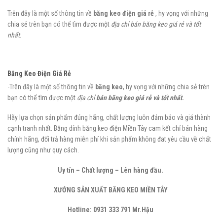
Trên đây là một số thông tin về
băng keo điện giá rẻ
, hy vọng với những
chia sẻ trên bạn có thể tìm được một
địa chỉ bán băng keo giá rẻ và tốt
nhất
.
Băng Keo Điện Giá Rẻ
-Trên đây là một số thông tin về
băng keo
, hy vọng với những chia sẻ trên
bạn có thể tìm được một
địa chỉ
bán băng keo giá rẻ và tốt nhất
.
Hãy lựa chọn sản phẩm đúng hãng, chất lượng luôn đảm bảo và giá thành
cạnh tranh nhất. Băng dính băng keo điện Miền Tây cam kết chỉ bán hàng
chính hãng, đổi trả hàng miễn phí khi sản phẩm không đat yêu cầu về chất
lượng cũng như quy cách.
Uy tín – Chất lượng – Lên hàng đầu.
XƯỚNG SẢN XUẤT BĂNG KEO MIỀN TÂY
Hotline:
0931 333 791 Mr.Hậu