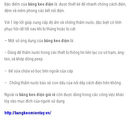
Đặc điểm của
băng keo điện
là: được thiết kế để nhanh chóng cách điện,
đệm và niêm phong các kết nối điện.
Với 1 lớp lót giúp cung cấp độ ẩm và chống thấm nước, đặc biệt có tính
phục hồi rất tốt sau khi bị thủng hoặc bị cắt.
— Một số ứng dụng của
băng keo điện
là:
– Dùng để thấm nước trong các thiết bị thông tin liên lạc cơ sở trạm, ăng-
ten, và khớp dòng peep.
– Để sửa chữa vỏ bọc bên ngoài của cáp
– . Chống thấm nước bảo vệ con dấu của nối dây cách điện trên không.
Ngoài ra
băng keo điện
giá rẻ
còn được dùng trong các công việc khác
tùy vào mục đích của người sử dụng.
http://bangkeomientay.vn/