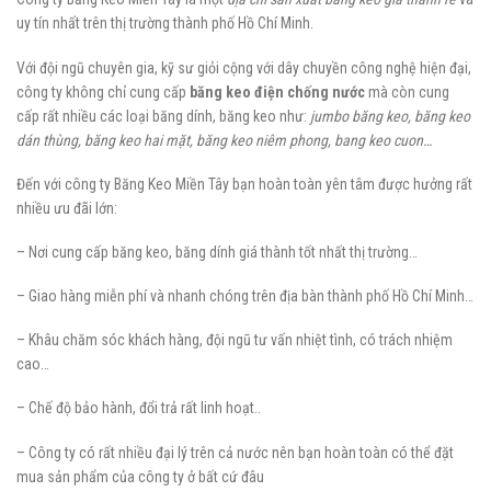
uy tín nhất trên thị trường thành phố Hồ Chí Minh.
Với đội ngũ chuyên gia, kỹ sư giỏi cộng với dây chuyền công nghệ hiện đại,
công ty không chỉ cung cấp
băng keo điện chống nước
mà còn cung
cấp rất nhiều các loại băng dính, băng keo như:
jumbo băng keo, băng keo
dán thùng, băng keo hai mặt, băng keo niêm phong, bang keo cuon…
Đến với công ty Băng Keo Miền Tây bạn hoàn toàn yên tâm được hưởng rất
nhiều ưu đãi lớn:
– Nơi cung cấp băng keo, băng dính giá thành tốt nhất thị trường…
– Giao hàng miễn phí và nhanh chóng trên địa bàn thành phố Hồ Chí Minh…
– Khâu chăm sóc khách hàng, đội ngũ tư vấn nhiệt tình, có trách nhiệm
cao…
– Chế độ bảo hành, đổi trả rất linh hoạt..
– Công ty có rất nhiều đại lý trên cả nước nên bạn hoàn toàn có thể đặt
mua sản phẩm của công ty ở bất cứ đâu