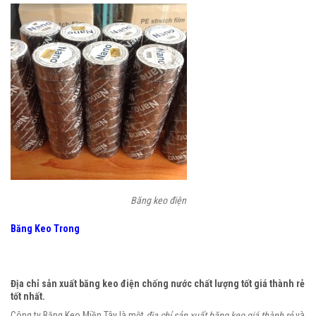
Băng keo điện
Băng Keo Trong
Địa chỉ sản xuất băng keo điện chống nước chất lượng tốt giá thành rẻ
tốt nhất.
Công ty Băng Keo Miền Tây là một
địa chỉ sản xuất băng keo giá thành rẻ
và