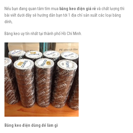
Nếu bạn đang quan tâm tìm mua
băng keo điện
giá rẻ
và chất lượng thì
bài viết dưới đây sẽ hướng dẫn bạn tới 1 địa chỉ sản xuất các loại băng
dính,
Băng keo uy tín nhất tại thành phố Hồ Chí Minh.
Băng keo điện dùng để làm gì