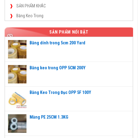
SẢN PHẨM KHÁC
Băng Keo Trong
SẢN PHẨM NỔI BẬT
Băng dính trong 5cm 200 Yard
Băng keo trong OPP 5CM 200Y
Băng Keo Trong Đục OPP 5F 100Y
Màng PE 25CM 1.3KG