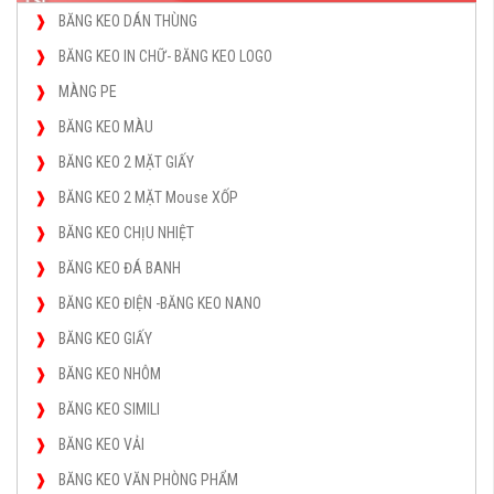
BĂNG KEO DÁN THÙNG
BĂNG KEO IN CHỮ- BĂNG KEO LOGO
MÀNG PE
BĂNG KEO MÀU
BĂNG KEO 2 MẶT GIẤY
BĂNG KEO 2 MẶT Mouse XỐP
BĂNG KEO CHỊU NHIỆT
BĂNG KEO ĐÁ BANH
BĂNG KEO ĐIỆN -BĂNG KEO NANO
BĂNG KEO GIẤY
BĂNG KEO NHÔM
BĂNG KEO SIMILI
BĂNG KEO VẢI
BĂNG KEO VĂN PHÒNG PHẨM