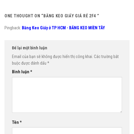
ONE THOUGHT ON “
BĂNG KEO GIẤY GIÁ RẺ 2F4
”
Pingback:
Băng Keo Giấy ở TP HCM - BĂNG KEO MIỀN TÂY
Để lại một bình luận
Email của bạn sẽ không được hiển thị công khai.
Các trường bắt
buộc được đánh dấu
*
Bình luận
*
Tên
*