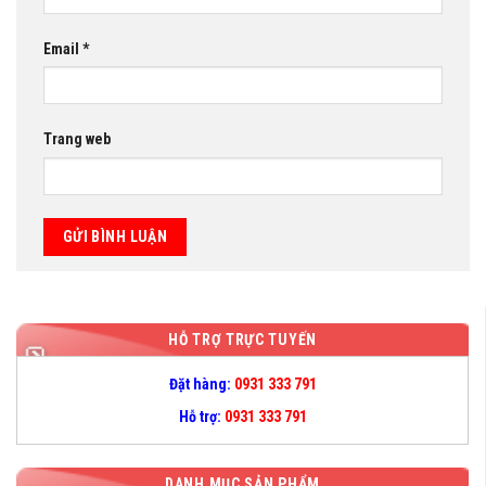
Email
*
Trang web
HỖ TRỢ TRỰC TUYẾN
Đặt hàng:
0931 333 791
Hỗ trợ:
0931 333 791
DANH MỤC SẢN PHẨM