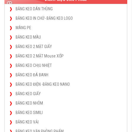
BĂNG KEO DÁN THÙNG
BĂNG KEO IN CHỮ- BĂNG KEO LOGO
MÀNG PE
BĂNG KEO MÀU
BĂNG KEO 2 MẶT GIẤY
BĂNG KEO 2 MẶT Mouse XỐP
BĂNG KEO CHỊU NHIỆT
BĂNG KEO ĐÁ BANH
BĂNG KEO ĐIỆN -BĂNG KEO NANO
BĂNG KEO GIẤY
BĂNG KEO NHÔM
BĂNG KEO SIMILI
BĂNG KEO VẢI
BĂNG KEO VĂN PHÒNG PHẨM