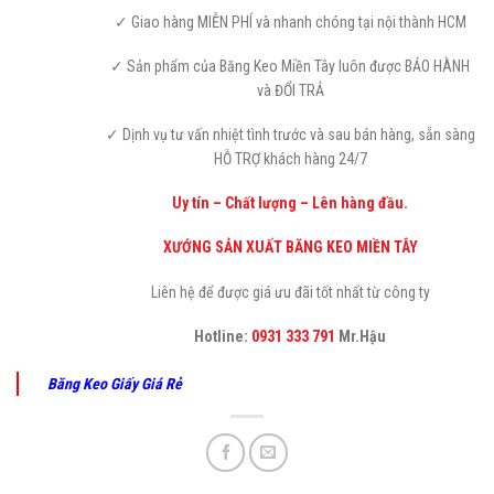
✓ Giao hàng MIỄN PHÍ và nhanh chóng tại nội thành HCM
✓ Sản phẩm của Băng Keo Miền Tây luôn được BẢO HÀNH
và ĐỔI TRẢ
✓ Dịnh vụ tư vấn nhiệt tình trước và sau bán hàng, sẵn sàng
HỖ TRỢ khách hàng 24/7
Uy tín – Chất lượng – Lên hàng đầu.
XƯỚNG SẢN XUẤT BĂNG KEO MIỀN TÂY
Liên hệ để được giá ưu đãi tốt nhất từ công ty
Hotline:
0931 333 791
Mr.Hậu
Băng Keo Giấy Giá Rẻ