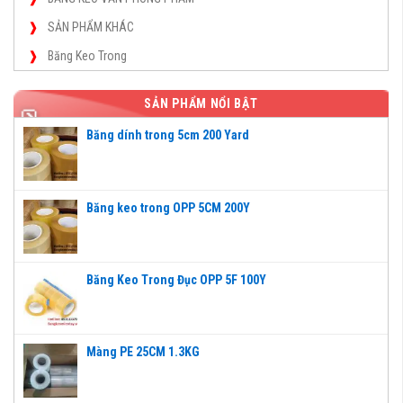
SẢN PHẨM KHÁC
Băng Keo Trong
SẢN PHẨM NỔI BẬT
Băng dính trong 5cm 200 Yard
Băng keo trong OPP 5CM 200Y
Băng Keo Trong Đục OPP 5F 100Y
Màng PE 25CM 1.3KG