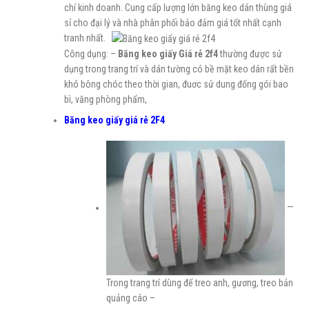
chí kinh doanh. Cung cấp lượng lớn băng keo dán thùng giá
sỉ cho đại lý và nhà phân phối bảo đảm giá tốt nhất cạnh
tranh nhất.
Công dụng: –
Băng keo giấy Giá rẻ 2f4
thường được sử
dụng trong trang trí và dán tường có bề mặt keo dán rất bền
khó bông chóc theo thời gian, đuơc sử dung đống gói bao
bì, văng phòng phẩm,
Băng keo giấy giá rẻ 2F4
—
Trong trang trí dùng để treo anh, gương, treo bản
quảng cáo –