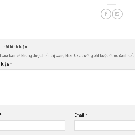
ại một bình luận
l của bạn sẽ không được hiển thị công khai.
Các trường bắt buộc được đánh dấ
 luận
*
*
Email
*