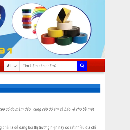
Tìm
kiếm:
keo
có độ mềm dẻo, cung cấp độ ẩm và bảo vệ cho bề mặt
g phải là dễ dàng bởi thị trường hiện nay có rất nhiều địa chỉ