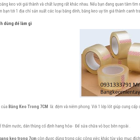
băng keo với giá thành và chất lượng rất khác nhau. Nếu bạn đang quan tâm tì
 bạn tới 1 địa chỉ sản xuất các loại băng dính, băng keo uy tín giá thành canh tr
nh
dùng để làm gì
 của
Băng Keo Trong 7CM
là: đệm và niêm phong. Với 1 lớp lót giúp cung cấ
ể thấm nước, dán thùng cố định hang hóa- Để sửa chữa vỏ bọc bên ngoài .
bang keo trong 7cm
còn được dùng trong các công việc khác tùy vào mục đích