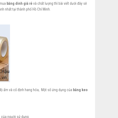
m mua
băng
dinh
giá rẻ
và chất lượng thì bài viết dưới đây sẽ
anh nhất tại thành phố Hồ Chí Minh.
p độ ẩm và cố định hang hóa, Một số ứng dụng của
băng keo
 của người sử dụng.