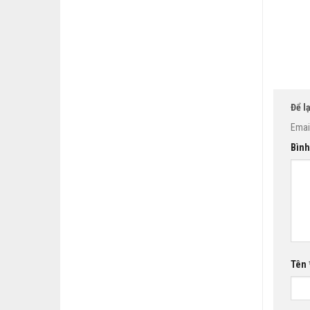
Để l
Emai
Bình
Tên