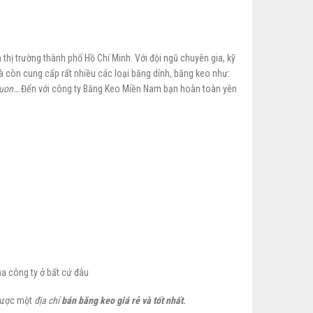
n thị trường thành phố Hồ Chí Minh. Với đội ngũ chuyên gia, kỹ
 còn cung cấp rất nhiều các loại băng dính, băng keo như:
cuon…
Đến với công ty Băng Keo Miền Nam bạn hoàn toàn yên
a công ty ở bất cứ đâu
 được một
địa chỉ
bán băng keo giá rẻ và tốt nhất
.