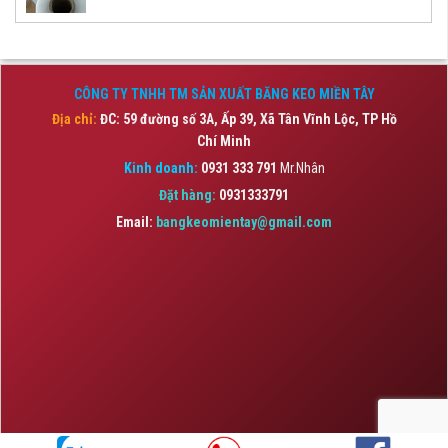
CÔNG TY TNHH TM SẢN XUẤT BĂNG KEO MIỀN TÂY
Địa chỉ:
ĐC: 59 đường số 3A, Ấp 39, Xã Tân Vĩnh Lộc,
TP Hồ
Chí Minh
Kinh doanh:
0931 333 791
Mr.Nhân
Đặt hàng:
0931333791
Email:
bangkeomientay@gmail.com