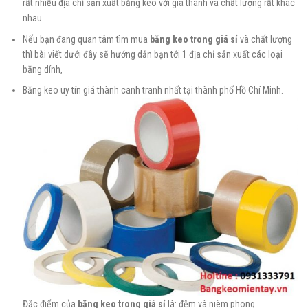
rất nhiều địa chỉ sản xuất băng keo với giá thành và chất lượng rất khác
nhau.
Nếu bạn đang quan tâm tìm mua
băng keo trong
giá sỉ
và chất lượng
thì bài viết dưới đây sẽ hướng dẫn bạn tới 1 địa chỉ sản xuất các loại
băng dính,
Băng keo uy tín giá thành canh tranh nhất tại thành phố Hồ Chí Minh.
Đặc điểm của
băng keo trong giá sỉ
là: đệm và niêm phong.