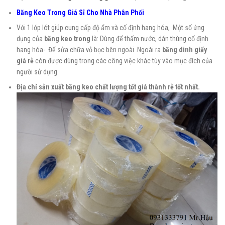
Băng Keo Trong Giá Sỉ Cho Nhà Phân Phối
Với 1 lớp lót giúp cung cấp độ ẩm và cố định hang hóa, Một số ứng
dụng của
băng keo trong
là: Dùng để thấm nước, dán thùng cố định
hang hóa- Để sửa chữa vỏ bọc bên ngoài .Ngoài ra
băng
dinh giấy
giá rẻ
còn được dùng trong các công việc khác tùy vào mục đích của
người sử dụng.
Địa chỉ sản xuất băng keo chất lượng tốt giá thành rẻ
tốt nhất.