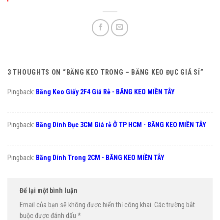
3 THOUGHTS ON “
BĂNG KEO TRONG – BĂNG KEO ĐỤC GIÁ SỈ
”
Pingback:
Băng Keo Giấy 2F4 Giá Rẻ - BĂNG KEO MIỀN TÂY
Pingback:
Băng Dính Đục 3CM Giá rẻ Ở TP HCM - BĂNG KEO MIỀN TÂY
Pingback:
Băng Dính Trong 2CM - BĂNG KEO MIỀN TÂY
Để lại một bình luận
Email của bạn sẽ không được hiển thị công khai.
Các trường bắt
buộc được đánh dấu
*