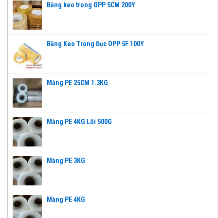
Băng keo trong OPP 5CM 200Y
Băng Keo Trong Đục OPP 5F 100Y
Màng PE 25CM 1.3KG
Màng PE 4KG Lõi 500G
Màng PE 3KG
Màng PE 4KG