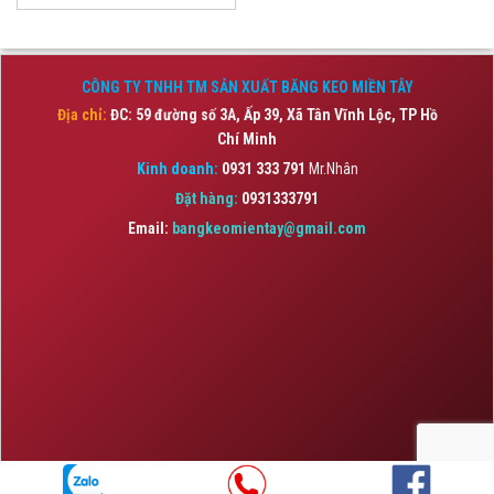
CÔNG TY TNHH TM SẢN XUẤT BĂNG KEO MIỀN TÂY
Địa chỉ:
ĐC: 59 đường số 3A, Ấp 39, Xã Tân Vĩnh Lộc,
TP Hồ
Chí Minh
Kinh doanh:
0931 333 791
Mr.Nhân
Đặt hàng:
0931333791
Email:
bangkeomientay@gmail.com
Copyright 2026 © BĂNG KEO MIỀN TÂY