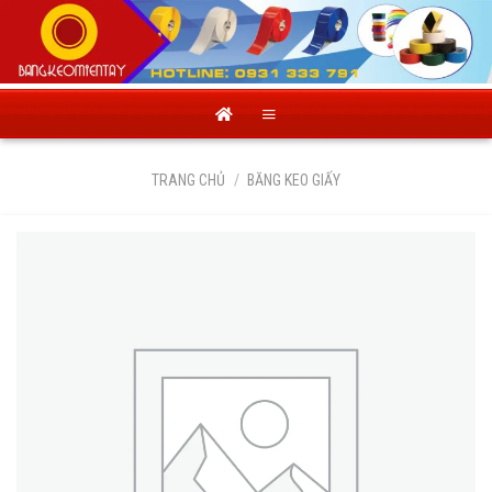
Skip
to
content
TRANG CHỦ
/
BĂNG KEO GIẤY