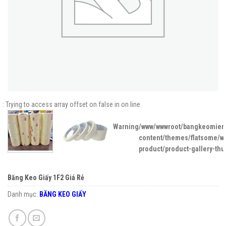
: Trying to access array offset on false in
on line
Warning
/www/wwwroot/bangkeomient
content/themes/flatsome/
product/product-gallery-th
Băng Keo Giấy 1F2 Giá Rẻ
Danh mục:
BĂNG KEO GIẤY