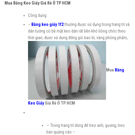
Mua Băng Keo Giấy Giá Rẻ Ở TP HCM
Công dụng:
–
Băng keo giấy 1f2
thường được sử dụng trong trang trí và
dán tường có bề mặt keo dán rất bền khó bông chóc theo
thời gian, đuơc sử dung đống gói bao bì, văng phòng phẩm,
Mua
Băng
Keo Giấy
Giá Rẻ Ở TP HCM
— Trong trang trí dùng để treo anh, gương, treo
bản quảng cáo –