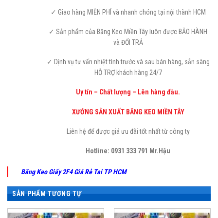
✓ Giao hàng MIỄN PHÍ và nhanh chóng tại nội thành HCM
✓ Sản phẩm của Băng Keo Miền Tây luôn được BẢO HÀNH
và ĐỔI TRẢ
✓ Dịnh vụ tư vấn nhiệt tình trước và sau bán hàng, sẵn sàng
HỖ TRỢ khách hàng 24/7
Uy tín – Chất lượng – Lên hàng đầu.
XƯỚNG SẢN XUẤT BĂNG KEO MIỀN TÂY
Liên hệ để được giá ưu đãi tốt nhất từ công ty
Hotline:
0931 333 791 Mr.Hậu
Băng Keo Giấy 2F4 Giá Rẻ Tai TP HCM
SẢN PHẨM TƯƠNG TỰ