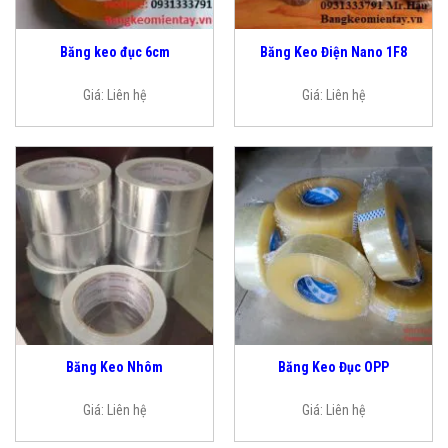
Băng keo đục 6cm
Băng Keo Điện Nano 1F8
Giá:
Liên hệ
Giá:
Liên hệ
Băng Keo Nhôm
Băng Keo Đục OPP
Giá:
Liên hệ
Giá:
Liên hệ