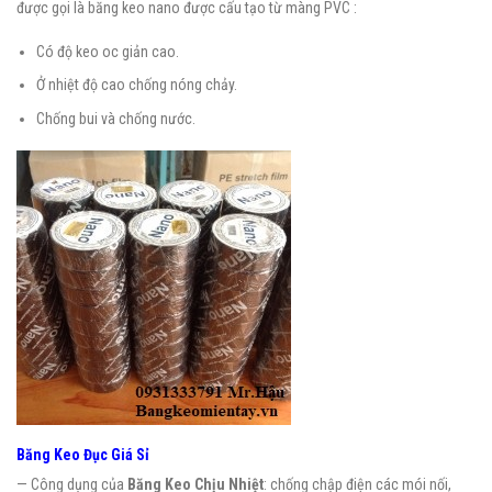
được gọi là băng keo nano được cấu tạo từ màng PVC :
Có độ keo oc giản cao.
Ở nhiệt độ cao chống nóng chảy.
Chống bui và chống nước.
Băng Keo Đục Giá Sỉ
— Công dụng của
Băng Keo Chịu Nhiệt
: chống chập điện các mói nối,