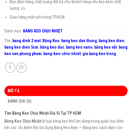
Bảo đảm hàng chất lượng đổi trả cho khách hàng nếu keo kém chất
lượng .v.v..
Giao hàng miễn phí trong TP.HCM.
Danh mục:
BĂNG KEO CHỊU NHIỆT
Thẻ:
bang dinh 2 mat
,
Băng Keo
,
bang keo dan thung
,
bang keo dien
,
bang keo dien 5cm
,
băng keo duc
,
bang keo nano
,
băng keo vãi
,
bang
keo van phong pham
,
bang-keo-chiu-nhiet
,
gia bang keo trong
MÔ TẢ
ĐÁNH GIÁ (0)
Tìm Băng Keo Chịu Nhiệt Giá Sỉ Tại TP HCM
Băng Keo Chịu Nhiệt
là loại băng keo khổ lớn dùng trong quấn loại điên
lớn các. Ưu Điểm Khi Sử Dụng Băng Keo Điện — Băng keo cách điện còn