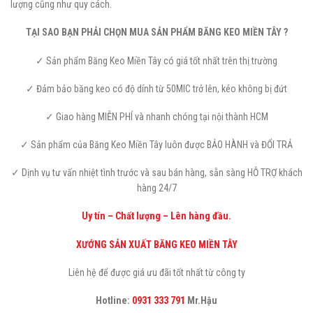
lượng cũng như quy cách.
TẠI SAO BẠN PHẢI CHỌN MUA SẢN PHẨM BĂNG KEO MIỀN TÂY ?
✓ Sản phẩm Băng Keo Miền Tây có giá tốt nhất trên thị trường
✓ Đảm bảo băng keo có độ dính từ 50MIC trở lên, kéo không bị đứt
✓ Giao hàng MIỄN PHÍ và nhanh chóng tại nội thành HCM
✓ Sản phẩm của Băng Keo Miền Tây luôn được BẢO HÀNH và ĐỔI TRẢ
✓ Dịnh vụ tư vấn nhiệt tình trước và sau bán hàng, sẵn sàng HỖ TRỢ khách
hàng 24/7
Uy tín – Chất lượng – Lên hàng đầu.
XƯỚNG SẢN XUẤT BĂNG KEO MIỀN TÂY
Liên hệ để được giá ưu đãi tốt nhất từ công ty
Hotline:
0931 333 791
Mr.Hậu