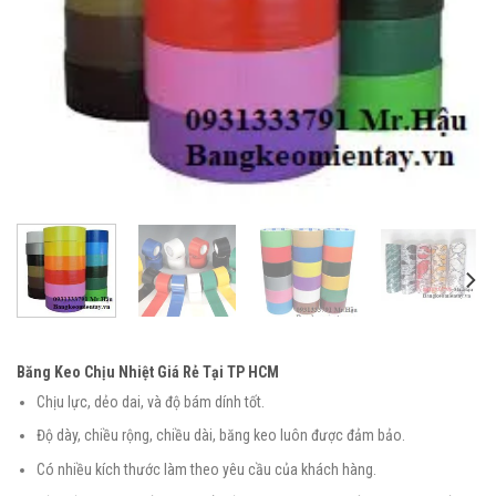
Băng Keo Chịu Nhiệt Giá Rẻ Tại TP HCM
Chịu lực, dẻo dai, và độ bám dính tốt.
Độ dày, chiều rộng, chiều dài, băng keo luôn được đảm bảo.
Có nhiều kích thước làm theo yêu cầu của khách hàng.