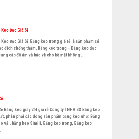
 Keo Đục Giá Sỉ
Keo Đục Giá Sỉ Băng keo trong giá rẻ là sản phẩm có
ục đích chống thấm, Băng keo trong – Băng keo đục
cung cấp độ ẩm và bảo vệ cho bề mặt không ...
Rẻ
Rẻ Băng keo giấy 2f4 giá rẻ Công ty TNHH SX Băng keo
ất, phân phối các dòng sản phẩm băng keo như: Băng
o vải, băng keo Simili, Băng keo trong, Băng keo
.