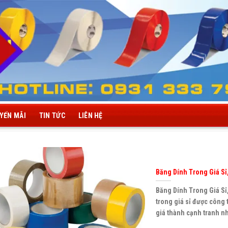
YẾN MÃI
TIN TỨC
LIÊN HỆ
Băng Dính Trong Giá Sỉ,
Băng Dính Trong Giá Sỉ
trong giá sỉ được công 
giá thành cạnh tranh n