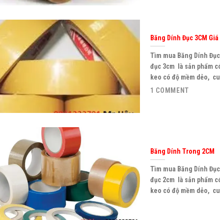
Băng Dính Đục 3CM Giá
Tìm mua Băng Dính Đục 
đục 3cm là sản phẩm có
keo có độ mềm dẻo, cun
1 COMMENT
Băng Dính Trong 2CM
Tìm mua Băng Dính Đục 
đục 2cm là sản phẩm có
keo có độ mềm dẻo, cun