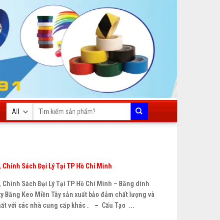
Tìm
kiếm:
 Chính Sách Đại Lý Tại TP Hồ Chí Minh
, Chính Sách Đại Lý Tại TP Hồ Chí Minh – Băng dính
ty Băng Keo Miền Tây sản xuất bảo đảm chất lượng và
hất với các nhà cung cấp khác . – Cấu Tạo ...