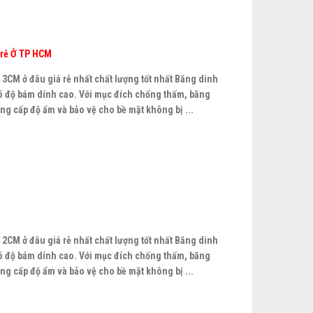
 rẻ Ở TP HCM
3CM ở đâu giá rẻ nhất chất lượng tốt nhất Băng dinh
 độ bám dính cao. Với mục đích chống thấm, băng
g cấp độ ẩm và bảo vệ cho bề mặt không bị ...
2CM ở đâu giá rẻ nhất chất lượng tốt nhất Băng dinh
 độ bám dính cao. Với mục đích chống thấm, băng
g cấp độ ẩm và bảo vệ cho bề mặt không bị ...