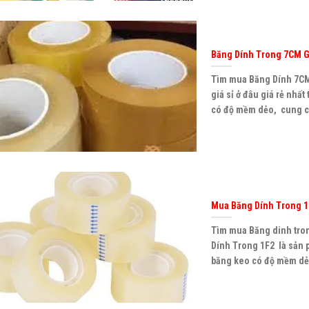
Băng Dính Trong 7CM G
Tìm mua Băng Dính 7CM 
giá sỉ ở đâu giá rẻ nhấ
có độ mềm dẻo, cung cấ
Mua Băng Dính Trong 1
Tìm mua Băng dinh trong
Dính Trong 1F2 là sản 
băng keo có độ mềm dẻo