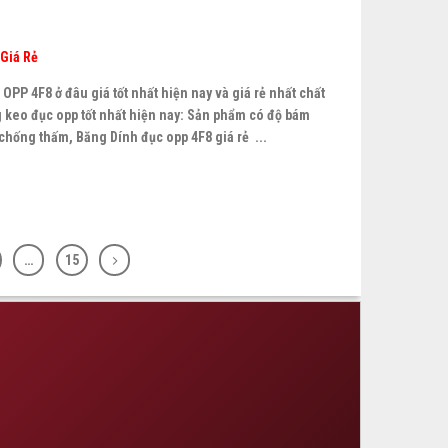
Giá Rẻ
PP 4F8 ở đâu giá tốt nhất hiện nay và giá rẻ nhất chất
g keo đục opp tốt nhất hiện nay: Sản phẩm có độ bám
chống thấm, Băng Dính đục opp 4F8 giá rẻ ...
…
15