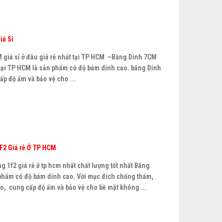
iá Sỉ
giá sỉ ở đâu giá rẻ nhất tại TP HCM –Băng Dính 7CM
t tại TP HCM là sản phẩm có độ bám dính cao. băng Dính
p độ ẩm và bảo vệ cho ...
F2 Giá rẻ Ở TP HCM
 1f2 giá rẻ ở tp hcm nhất chất lượng tốt nhất Băng
phẩm có độ bám dính cao. Với mục đích chống thấm,
, cung cấp độ ẩm và bảo vệ cho bề mặt không ...