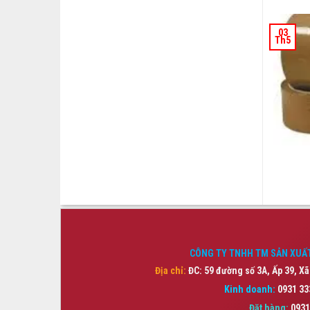
03
Th5
CÔNG TY TNHH TM SẢN XUẤT
Địa chỉ:
ĐC: 59 đường số 3A, Ấp 39, Xã
Kinh doanh:
0931 33
Đặt hàng:
0931