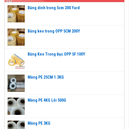
Băng dính trong 5cm 200 Yard
Băng keo trong OPP 5CM 200Y
Băng Keo Trong Đục OPP 5F 100Y
Màng PE 25CM 1.3KG
Màng PE 4KG Lõi 500G
Màng PE 3KG