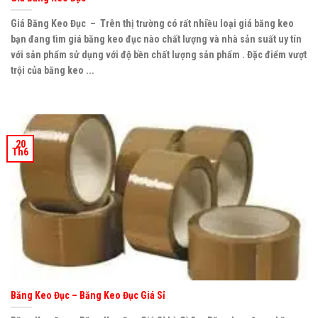
Giá Băng Keo Đục – Trên thị trường có rất nhiều loại giá băng keo
bạn đang tìm giá băng keo đục nào chất lượng và nhà sản suất uy tín
với sản phẩm sử dụng với độ bền chất lượng sản phẩm . Đặc điểm vượt
trội của băng keo ...
20
Th6
Băng Keo Đục – Băng Keo Đục Giá Sỉ