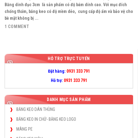
Băng dinh đục 3cm là sản phẩm có độ bám dính cao. Với mục đích
chống thấm, băng keo có độ mềm dẻo, cung cấp độ ẩm và bảo vệ cho
bề mặt không bị ...
1 COMMENT
HỖ TRỢ TRỰC TUYẾN
Đặt hàng:
0931 333 791
Hỗ trợ:
0931 333 791
DANH MỤC SẢN PHẨM
BĂNG KEO DÁN THÙNG
BĂNG KEO IN CHỮ- BĂNG KEO LOGO
MÀNG PE