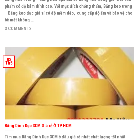
phẩm có độ bám dính cao. Với mục đích chống thấm, Băng keo trong
– Băng keo đục giá sỉ có độ mềm dẻo, cung cấp độ ẩm và bảo vệ cho
bề mặt không ...
3 COMMENTS
03
Th5
Băng Dính Đục 3CM Giá rẻ Ở TP HCM
Tìm mua Băng Dính Đục 3CM ở đâu giá rẻ nhất chất lượng tốt nhất