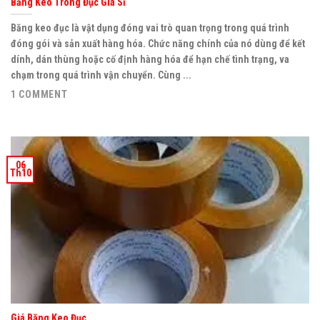
Băng Keo Trong Đục Giá Sỉ
Băng keo đục là vật dụng đóng vai trò quan trọng trong quá trình
đóng gói và sản xuất hàng hóa. Chức năng chính của nó dùng để kết
dính, dán thùng hoặc cố định hàng hóa để hạn chế tình trạng, va
chạm trong quá trình vận chuyển. Cùng ...
1 COMMENT
06
Th10
Giá Băng Keo Đục