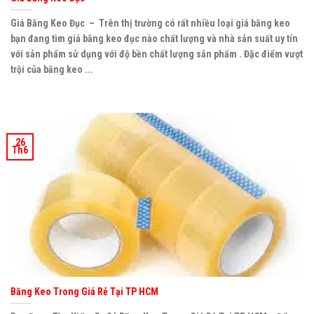
Giá Băng Keo Đục – Trên thị trường có rất nhiều loại giá băng keo
bạn đang tìm giá băng keo đục nào chất lượng và nhà sản suất uy tín
với sản phẩm sử dụng với độ bền chất lượng sản phẩm . Đặc điểm vượt
trội của băng keo ...
26
Th6
Băng Keo Trong Giá Rẻ Tại TP HCM