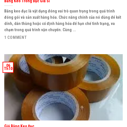
Băng Keo Trong Đục Giá Sỉ
Băng keo đục là vật dụng đóng vai trò quan trọng trong quá trình
đóng gói và sản xuất hàng hóa. Chức năng chính của nó dùng để kết
dính, dán thùng hoặc cố định hàng hóa để hạn chế tình trạng, va
chạm trong quá trình vận chuyển. Cùng ...
1 COMMENT
06
Th10
Giá Băng Keo Đục