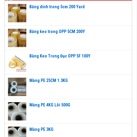
Băng dính trong 5cm 200 Yard
Băng keo trong OPP 5CM 200Y
Băng Keo Trong Đục OPP 5F 100Y
Màng PE 25CM 1.3KG
Màng PE 4KG Lõi 500G
Màng PE 3KG