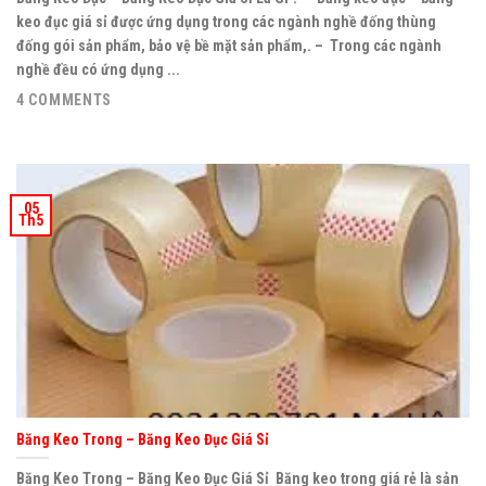
keo đục giá sỉ được ứng dụng trong các ngành nghề đống thùng
đống gói sản phẩm, bảo vệ bề mặt sản phẩm,. – Trong các ngành
nghề đều có ứng dụng ...
4 COMMENTS
05
Th5
Băng Keo Trong – Băng Keo Đục Giá Sỉ
Băng Keo Trong – Băng Keo Đục Giá Sỉ Băng keo trong giá rẻ là sản