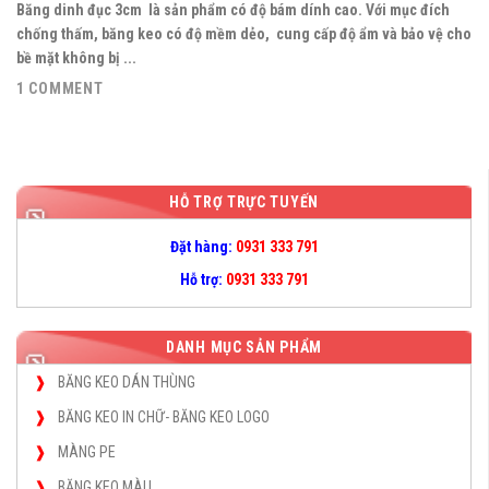
Băng dinh đục 3cm là sản phẩm có độ bám dính cao. Với mục đích
chống thấm, băng keo có độ mềm dẻo, cung cấp độ ẩm và bảo vệ cho
bề mặt không bị ...
1 COMMENT
HỖ TRỢ TRỰC TUYẾN
Đặt hàng:
0931 333 791
Hỗ trợ:
0931 333 791
DANH MỤC SẢN PHẨM
BĂNG KEO DÁN THÙNG
BĂNG KEO IN CHỮ- BĂNG KEO LOGO
MÀNG PE
BĂNG KEO MÀU