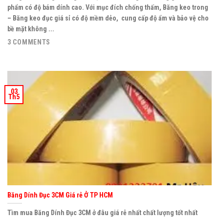
phẩm có độ bám dính cao. Với mục đích chống thấm, Băng keo trong
– Băng keo đục giá sỉ có độ mềm dẻo, cung cấp độ ẩm và bảo vệ cho
bề mặt không ...
3 COMMENTS
03
Th5
Băng Dính Đục 3CM Giá rẻ Ở TP HCM
Tìm mua Băng Dính Đục 3CM ở đâu giá rẻ nhất chất lượng tốt nhất