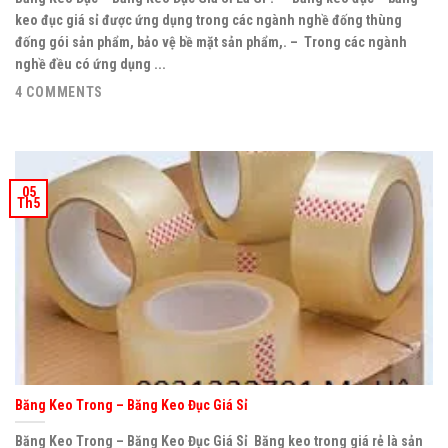
keo đục giá sỉ được ứng dụng trong các ngành nghề đống thùng
đống gói sản phẩm, bảo vệ bề mặt sản phẩm,. – Trong các ngành
nghề đều có ứng dụng ...
4 COMMENTS
05
Th5
Băng Keo Trong – Băng Keo Đục Giá Sỉ
Băng Keo Trong – Băng Keo Đục Giá Sỉ Băng keo trong giá rẻ là sản