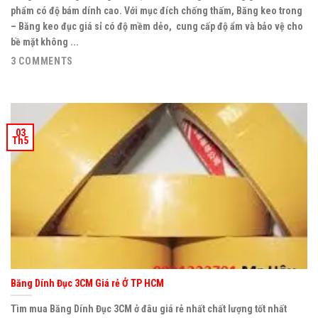
phẩm có độ bám dính cao. Với mục đích chống thấm, Băng keo trong
– Băng keo đục giá sỉ có độ mềm dẻo, cung cấp độ ẩm và bảo vệ cho
bề mặt không ...
3 COMMENTS
03
Th5
Băng Dính Đục 3CM Giá rẻ Ở TP HCM
Tìm mua Băng Dính Đục 3CM ở đâu giá rẻ nhất chất lượng tốt nhất