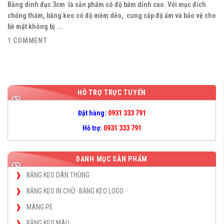
Băng dinh đục 3cm là sản phẩm có độ bám dính cao. Với mục đích
chống thấm, băng keo có độ mềm dẻo, cung cấp độ ẩm và bảo vệ cho
bề mặt không bị ...
1 COMMENT
HỖ TRỢ TRỰC TUYẾN
Đặt hàng:
0931 333 791
Hỗ trợ:
0931 333 791
DANH MỤC SẢN PHẨM
BĂNG KEO DÁN THÙNG
BĂNG KEO IN CHỮ- BĂNG KEO LOGO
MÀNG PE
BĂNG KEO MÀU