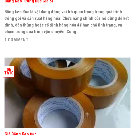
Băng Keo Trong Đục Giá Sỉ
Băng keo đục là vật dụng đóng vai trò quan trọng trong quá trình
đóng gói và sản xuất hàng hóa. Chức năng chính của nó dùng để kết
dính, dán thùng hoặc cố định hàng hóa để hạn chế tình trạng, va
chạm trong quá trình vận chuyển. Cùng ...
1 COMMENT
06
Th10
Giá Băng Keo Đục