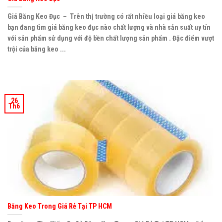
Giá Băng Keo Đục – Trên thị trường có rất nhiều loại giá băng keo
bạn đang tìm giá băng keo đục nào chất lượng và nhà sản suất uy tín
với sản phẩm sử dụng với độ bền chất lượng sản phẩm . Đặc điểm vượt
trội của băng keo ...
26
Th6
Băng Keo Trong Giá Rẻ Tại TP HCM