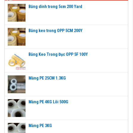
Băng dính trong 5cm 200 Yard
Băng keo trong OPP 5CM 200Y
Băng Keo Trong Đục OPP 5F 100Y
Màng PE 25CM 1.3KG
Màng PE 4KG Lõi 500G
Màng PE 3KG