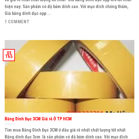
hiện nay: Sản phẩm có độ bám dính cao. Với mục đích chống thấm,
Giá băng dính đục opp ...
1 COMMENT
03
Th5
Băng Dính Đục 3CM Giá rẻ Ở TP HCM
Tìm mua Băng Dính Đục 3CM ở đâu giá rẻ nhất chất lượng tốt nhất
Băng dinh đục 3cm là sản phẩm có độ bám dính cao. Với mục đích