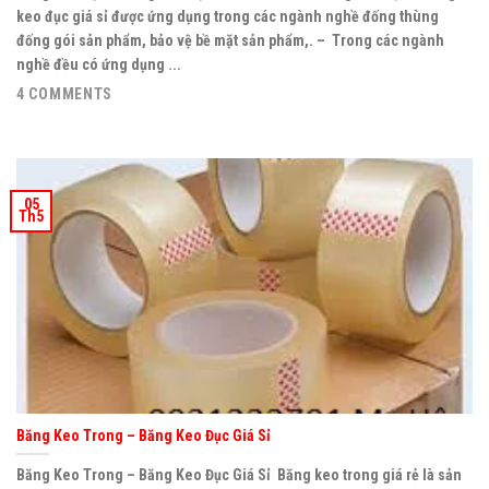
keo đục giá sỉ được ứng dụng trong các ngành nghề đống thùng
đống gói sản phẩm, bảo vệ bề mặt sản phẩm,. – Trong các ngành
nghề đều có ứng dụng ...
4 COMMENTS
05
Th5
Băng Keo Trong – Băng Keo Đục Giá Sỉ
Băng Keo Trong – Băng Keo Đục Giá Sỉ Băng keo trong giá rẻ là sản