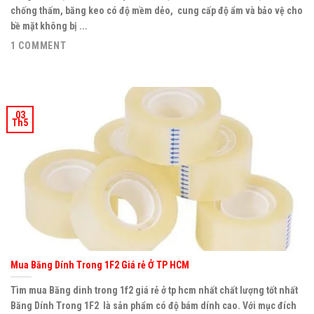
chống thấm, băng keo có độ mềm dẻo, cung cấp độ ẩm và bảo vệ cho
bề mặt không bị ...
1 COMMENT
03
Th5
Mua Băng Dính Trong 1F2 Giá rẻ Ở TP HCM
Tìm mua Băng dinh trong 1f2 giá rẻ ở tp hcm nhất chất lượng tốt nhất
Băng Dính Trong 1F2 là sản phẩm có độ bám dính cao. Với mục đích