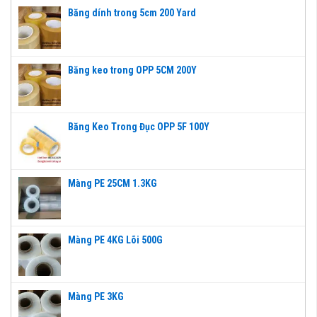
Băng dính trong 5cm 200 Yard
Băng keo trong OPP 5CM 200Y
Băng Keo Trong Đục OPP 5F 100Y
Màng PE 25CM 1.3KG
Màng PE 4KG Lõi 500G
Màng PE 3KG