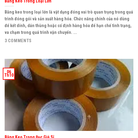
Băng Keo Trong Loại Lớn
Băng keo trong loại lớn là vật dụng đóng vai trò quan trọng trong quá
trình đóng gói và sản xuất hàng hóa. Chức năng chính của nó dùng
để kết dính, dán thùng hoặc cố định hàng hóa để hạn chế tình trạng,
va chạm trong quá trình vận chuyển. ...
3 COMMENTS
06
Th10
Băng Keo Trong Đục Giá Sỉ