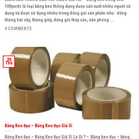
100yards là loại băng keo thông dụng được sản xuất nhiều người sử
dụng và được sử dụng nhiều trong đống gói sản phẩm như : đống
thùng trái cây, thùng giấy, đống gói thủy sản, văn phòng ...
4 COMMENTS
20
Th6
Băng Keo Đục – Băng Keo Đục Giá Sỉ
Băng Keo Đục – Băng Keo Đục Giá Sỉ Là Gì ? – Băng keo đục – băng