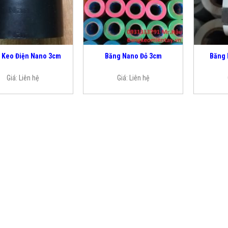
 Keo Điện Nano 3cm
Băng Nano Đỏ 3cm
Băng 
Giá:
Liên hệ
Giá:
Liên hệ