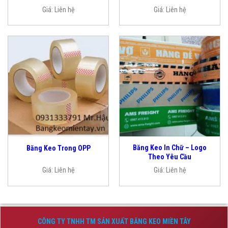
Giá:
Liên hệ
Giá:
Liên hệ
Băng Keo In Chữ – Logo
Băng Keo Trong OPP
Theo Yêu Cầu
Giá:
Liên hệ
Giá:
Liên hệ
CÔNG TY TNHH TM SẢN XUẤT BĂNG KEO MIỀN TÂY