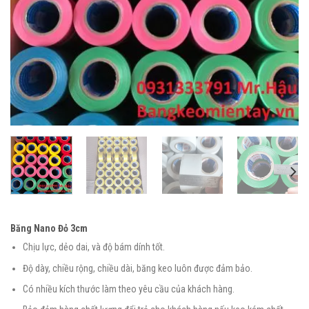
Băng Nano Đỏ 3cm
Chịu lực, dẻo dai, và độ bám dính tốt.
Độ dày, chiều rộng, chiều dài, băng keo luôn được đảm bảo.
Có nhiều kích thước làm theo yêu cầu của khách hàng.