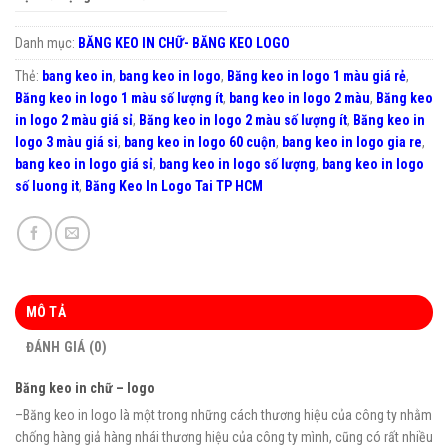
Danh mục:
BĂNG KEO IN CHỮ- BĂNG KEO LOGO
Thẻ:
bang keo in
,
bang keo in logo
,
Băng keo in logo 1 màu giá rẻ
,
Băng keo in logo 1 màu số lượng ít
,
bang keo in logo 2 màu
,
Băng keo
in logo 2 màu giá sỉ
,
Băng keo in logo 2 màu số lượng ít
,
Băng keo in
logo 3 màu giá si
,
bang keo in logo 60 cuộn
,
bang keo in logo gia re
,
bang keo in logo giá sỉ
,
bang keo in logo số lượng
,
bang keo in logo
số luong it
,
Băng Keo In Logo Tai TP HCM
MÔ TẢ
ĐÁNH GIÁ (0)
Băng keo in chữ – logo
–Băng keo in logo là một trong những cách thương hiệu của công ty nhằm
chống hàng giả hàng nhái thương hiệu của công ty mình, cũng có rất nhiều