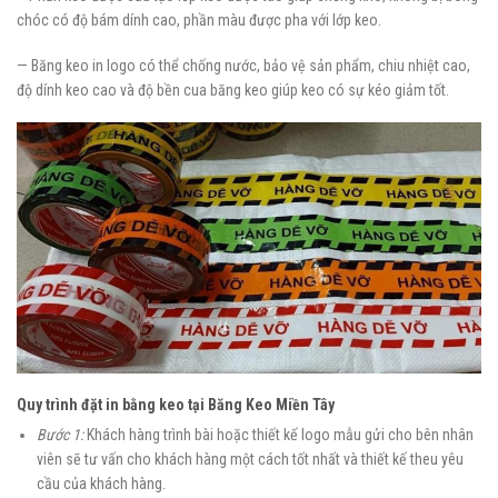
chóc có độ bám dính cao, phần màu được pha với lớp keo.
— Băng keo in logo có thể chống nước, bảo vệ sản phẩm, chiu nhiệt cao,
độ dính keo cao và độ bền cua băng keo giúp keo có sự kéo giảm tốt.
Quy trình đặt in bằng keo tại Băng Keo Miền Tây
Bước 1:
Khách hàng trình bài hoặc thiết kế logo mẫu gửi cho bên nhân
viên sẽ tư vấn cho khách hàng một cách tốt nhất và thiết kế theu yêu
cầu của khách hàng.