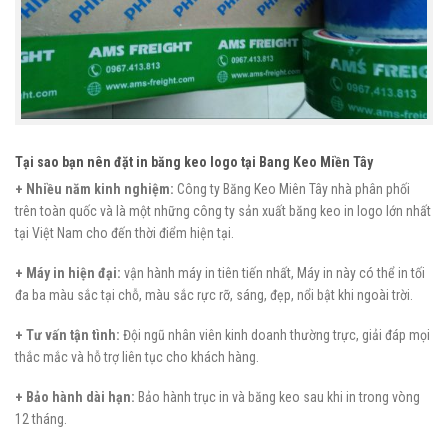
Tại sao bạn nên đặt in băng keo logo tại Bang Keo Miền Tây
+ Nhiều năm kinh nghiệm:
Công ty Băng Keo Miên Tây nhà phân phối
trên toàn quốc và là một những công ty sản xuất băng keo in logo lớn nhất
tại Việt Nam cho đến thời điểm hiện tại.
+ Máy in hiện đại:
vận hành máy in tiên tiến nhất, Máy in này có thể in tối
đa ba màu sắc tại chỗ, màu sắc rực rỡ, sáng, đẹp, nổi bật khi ngoài trời.
+ Tư vấn tận tình:
Đội ngũ nhân viên kinh doanh thường trực, giải đáp mọi
thắc mắc và hỗ trợ liên tục cho khách hàng.
+ Bảo hành dài hạn:
Bảo hành trục in và băng keo sau khi in trong vòng
12 tháng.