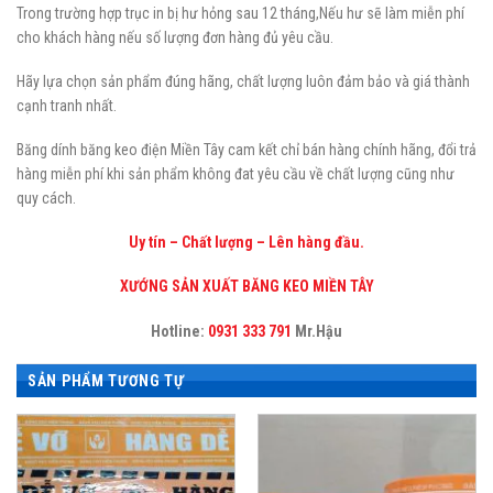
Trong trường hợp trục in bị hư hỏng sau 12 tháng,Nếu hư sẽ làm miễn phí
cho khách hàng nếu số lượng đơn hàng đủ yêu cầu.
Hãy lựa chọn sản phẩm đúng hãng, chất lượng luôn đảm bảo và giá thành
cạnh tranh nhất.
Băng dính băng keo điện Miền Tây cam kết chỉ bán hàng chính hãng, đổi trả
hàng miễn phí khi sản phẩm không đat yêu cầu về chất lượng cũng như
quy cách.
Uy tín – Chất lượng – Lên hàng đầu.
XƯỚNG SẢN XUẤT BĂNG KEO MIỀN TÂY
Hotline:
0931 333 791
Mr.Hậu
SẢN PHẨM TƯƠNG TỰ