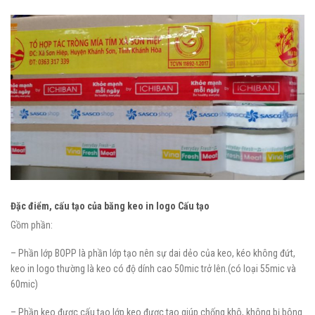
Đặc điểm, cấu tạo của băng keo in logo
Cấu tạo
Gồm phần:
– Phần lớp BOPP là phần lớp tạo nên sự dai dẻo của keo, kéo không đứt,
keo in logo thường là keo có độ dính cao 50mic trở lên.(có loại 55mic và
60mic)
– Phần keo được cấu tạo lớp keo được tao giúp chống khô, không bị bông