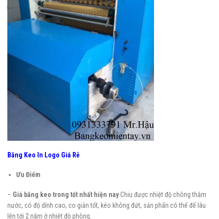
Băng Keo In Logo Giá Rẻ
Ưu Điểm
–
Giá băng keo trong tốt nhất hiện nay
Chiu được nhiệt độ chông thắm
nước, có độ dính cao, co giản tốt, kéo không đứt, sản phẩn có thể để lâu
lên tới 2 năm ở nhiệt độ phòng.