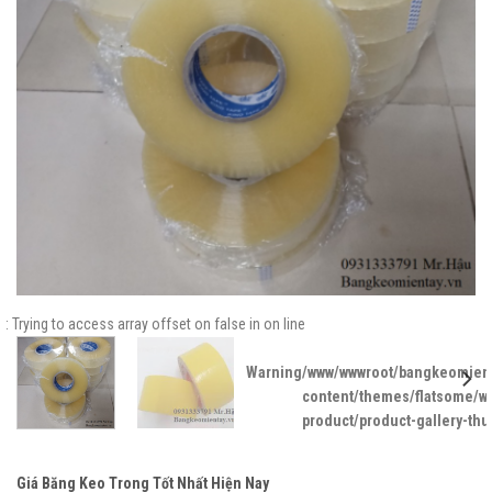
: Trying to access array offset on false in
on line
Warning
/www/wwwroot/bangkeomient
content/themes/flatsome/
product/product-gallery-th
Giá Băng Keo Trong Tốt Nhất Hiện Nay