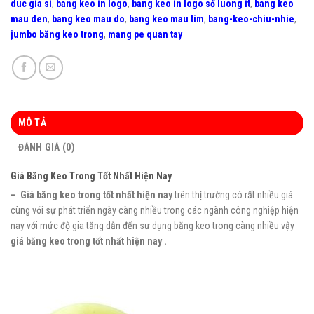
duc gia si
,
bang keo in logo
,
bang keo in logo số luong it
,
bang keo
mau den
,
bang keo mau do
,
bang keo mau tim
,
bang-keo-chiu-nhie
,
jumbo băng keo trong
,
mang pe quan tay
MÔ TẢ
ĐÁNH GIÁ (0)
Giá Băng Keo Trong Tốt Nhất Hiện Nay
– Giá băng keo trong tốt nhất hiện nay
trên thị trường có rất nhiều giá
cùng với sự phát triển ngày càng nhiều trong các ngành công nghiệp hiện
nay với mức độ gia tăng dẫn đến sư dụng băng keo trong càng nhiều vậy
giá băng keo trong tốt nhất hiện nay .