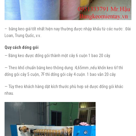
– băng keo giá tốt nhất hiện nay thường được nhập khẩu từ các nước : Đài
Loan, Trung Quốc,.v.v..
Quy cách đống gói
— Băng keo được đống gói thành một cây 6 cuộn 1 bao 20 cây.
— Theo khổ chuẩn băng keo thông dung :4,65mm ,nếu khổn keo 6f thì
đống gói cây 5 cuộn, 7F thì đống gói cây 4 cuộn. 1 bao vẫn 20 cây.
— Tùy theo khách hàng dặt kích thước phù hơp sẽ được đống gói khác
nhau.