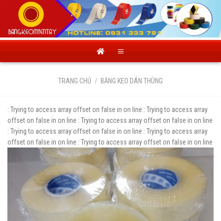
Skip
to
content
TRANG CHỦ
/
BĂNG KEO DÁN THÙNG
: Trying to access array offset on false in
on line
: Trying to access array
offset on false in
on line
: Trying to access array offset on false in
on line
: Trying to access array offset on false in
on line
: Trying to access array
offset on false in
on line
: Trying to access array offset on false in
on line