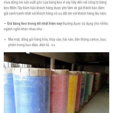
mua đúng nơi sản xuất góc của băng keo vì vậy hãy đến với công ty băng
keo Miền Tây Đảm bảo khách hàng được yên tâm về giá thành bảo đảm
giá canh tranh nhất với khách hàng có ưu đãi lớn với khách hàng lâu năm.
— Giá băng keo trong tốt nhất hiện nay
thường được sử đụng cho nhiều
ngành nghề khác nhau như :
Mai mặt, đống gói hàng hóa, thủy sản, hải sản, dán thùng carton, bưu
phẩm trong bưu điện, điện tử. .v.v.