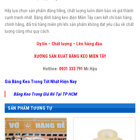
Hãy lựa chọn sản phẩm đúng hãng, chất lượng luôn đảm bảo và giá thành
cạnh tranh nhất. Băng dính băng keo điện Miền Tây cam kết chỉ bán hàng
chính hãng, đổi trả hàng miễn phí khi sản phẩm không đat yêu cầu về chất
lượng cũng như quy cách.
Uy tín – Chất lượng – Lên hàng đầu.
XƯỚNG SẢN XUẤT BĂNG KEO MIỀN TÂY
Hotline:
0931 333 791
Mr.Hậu
Giá Băng Keo Trong Tốt Nhất Hiện Nay
Băng Keo Trong Giá Rẻ Tại TP HCM
SẢN PHẨM TƯƠNG TỰ