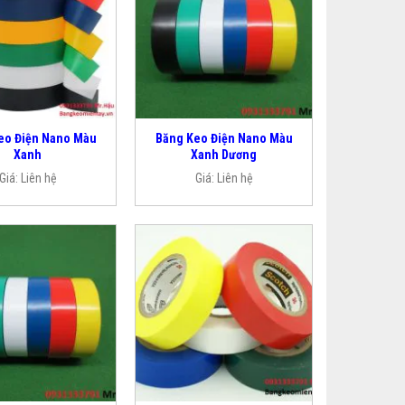
eo Điện Nano Màu
Băng Keo Điện Nano Màu
Xanh
Xanh Dương
Giá:
Liên hệ
Giá:
Liên hệ