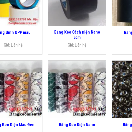
Băng Keo Cách Điện Nano
ng dính OPP màu
Băng
5cm
Giá:
Liên hệ
Giá:
Liên hệ
g Keo Điện Màu Đen
Băng Keo Điện Nano
Băng