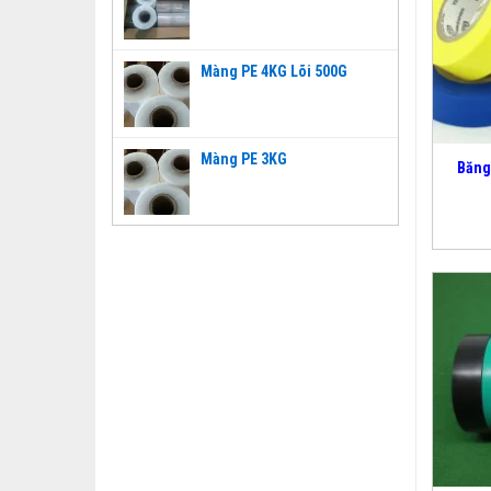
Màng PE 4KG Lõi 500G
Màng PE 3KG
Băng