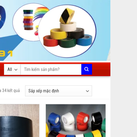
Tìm
kiếm:
a 34 kết quả