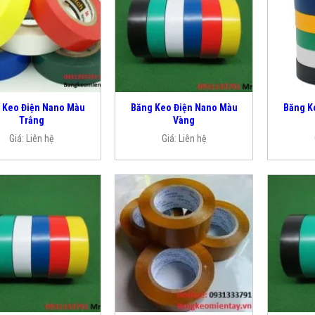
 Keo Điện Nano Màu
Băng Keo Điện Nano Màu
Băng K
Trắng
Vàng
Giá:
Liên hệ
Giá:
Liên hệ