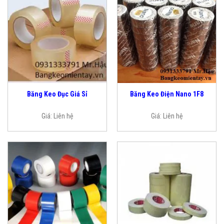
Băng Keo Đục Giá Sỉ
Băng Keo Điện Nano 1F8
Giá:
Liên hệ
Giá:
Liên hệ