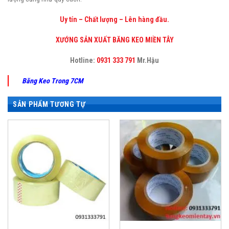
Uy tín – Chất lượng – Lên hàng đầu.
XƯỚNG SẢN XUẤT BĂNG KEO MIỀN TÂY
Hotline:
0931 333 791
Mr.Hậu
Băng Keo Trong 7CM
SẢN PHẨM TƯƠNG TỰ