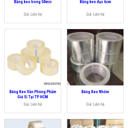
Băng keo trong 50mic
Băng keo đục 6cm
Giá:
Liên hệ
Giá:
Liên hệ
Băng Keo Văn Phòng Phẩm
Băng Keo Nhôm
Giá Sỉ Tại TP HCM
Giá:
Liên hệ
Giá:
Liên hệ