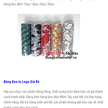
băng keo điện 10ya, 18ya, 20ya, 30ya.
Băng Keo In Logo Giá Rẻ
Hãy lựa chọn sản phẩm đúng hãng, chất lượng luôn đảm bảo và giá thành
cạnh tranh nhất. Băng dính băng keo điện Miền Tây cam kết chỉ bán hàng
chính hãng, đổi trả hàng miễn phí khi sản phẩm không đat yêu cầu về chất
lượng cũng như quy cách.