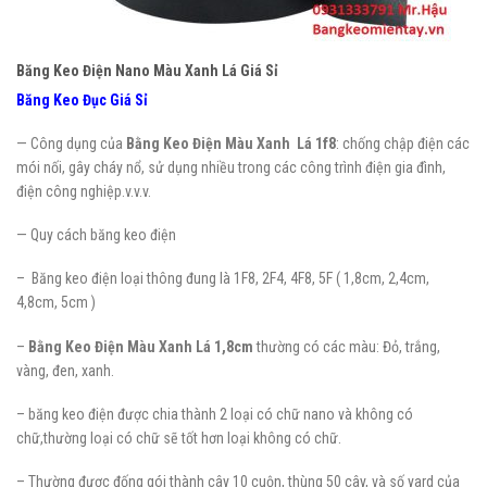
Băng Keo Điện Nano Màu Xanh Lá Giá Sỉ
Băng Keo Đục Giá Sỉ
— Công dụng của
Bằng Keo Điện Màu Xanh Lá 1f8
: chống chập điện các
mói nối, gây cháy nổ, sử dụng nhiều trong các công trình điện gia đình,
điện công nghiệp.v.v.v.
— Quy cách băng keo điện
– Băng keo điện loại thông đung là 1F8, 2F4, 4F8, 5F ( 1,8cm, 2,4cm,
4,8cm, 5cm )
–
Bằng Keo Điện Màu Xanh Lá 1,8cm
thường có các màu: Đỏ, trắng,
vàng, đen, xanh.
– băng keo điện được chia thành 2 loại có chữ nano và không có
chữ,thường loại có chữ sẽ tốt hơn loại không có chữ.
– Thường được đống gói thành cây 10 cuộn, thùng 50 cây, và số yard của