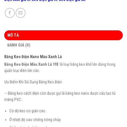
MÔ TẢ
ĐÁNH GIÁ (0)
Băng Keo Điện Nano Màu Xanh Lá
Bằng Keo Điện Màu Xanh Lá 1f8
là loại băng keo khổ lớn dùng trong
quấn loại điên lớn các.
Ưu Điểm Khi Sử Dụng Băng Keo Điện
— Băng keo cách điện còn được gọi là băng keo nano được cấu tạo từ
màng PVC :
Có độ keo co giản cao.
Ở nhiệt độ cao chống nóng chảy.