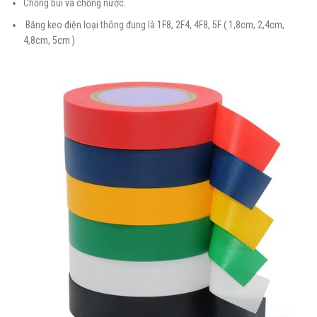
Chống bui và chống nước.
Băng keo điện loại thông đung là 1F8, 2F4, 4F8, 5F ( 1,8cm, 2,4cm,
4,8cm, 5cm )