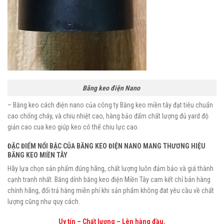
Băng keo điện Nano
– Băng keo cách điện nano của công ty Băng keo miền tây đạt tiêu chuẩn
cao chống cháy, và chiu nhiệt cao, hàng bảo đẩm chất lượng đủ yard độ
giản cao cua keo giúp keo có thể chiu lực cao.
ĐẶC ĐIỂM NỔI BẬC CỦA BĂNG KEO ĐIỆN NANO MANG THƯƠNG HIỆU
BĂNG KEO MIỀN TÂY
Hãy lựa chọn sản phẩm đúng hãng, chất lượng luôn đảm bảo và giá thành
cạnh tranh nhất. Băng dính băng keo điện Miền Tây cam kết chỉ bán hàng
chính hãng, đổi trả hàng miễn phí khi sản phẩm không đat yêu cầu về chất
lượng cũng như quy cách.
Uy tín – Chất lượng – Lên hàng đầu.