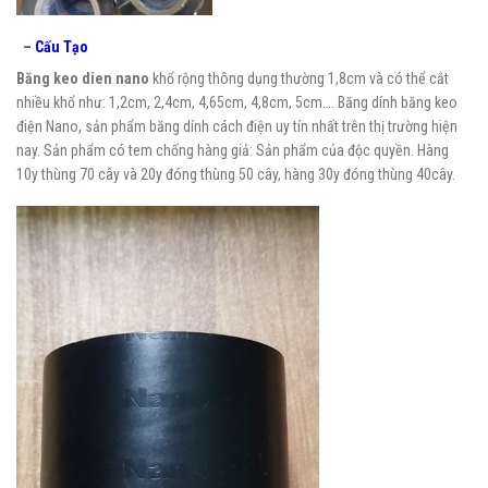
–
Cấu Tạo
Băng keo dien nano
khổ rộng thông dụng thường 1,8cm và có thể cắt
nhiều khổ như: 1,2cm, 2,4cm, 4,65cm, 4,8cm, 5cm…. Băng dính băng keo
điện Nano, sản phẩm băng dính cách điện uy tín nhất trên thị trường hiện
nay. Sản phẩm có tem chống hàng giả: Sản phẩm của độc quyền. Hàng
10y thùng 70 cây và 20y đóng thùng 50 cây, hàng 30y đóng thùng 40cây.