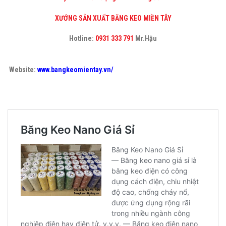
XƯỚNG SẢN XUẤT BĂNG KEO MIỀN TÂY
Hotline:
0931 333 791
Mr.Hậu
Website:
www.bangkeomientay.vn/