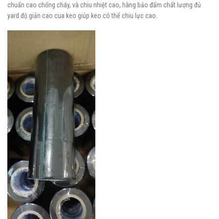
chuẩn cao chống cháy, và chiu nhiệt cao, hàng bảo đẩm chất lượng đủ
yard độ giản cao cua keo giúp keo có thể chiu lực cao.