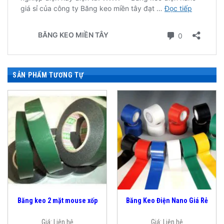
SẢN PHẨM TƯƠNG TỰ
Băng keo 2 mặt mouse xốp
Băng Keo Điện Nano Giá Rẻ
Giá:
Liên hệ
Giá:
Liên hệ