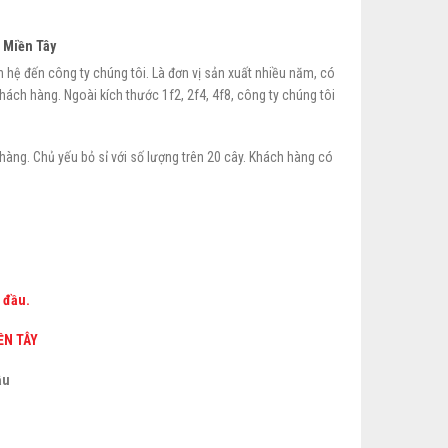
 Miền Tây
ên hệ đến công ty chúng tôi. Là đơn vị sản xuất nhiều năm, có
ách hàng. Ngoài kích thước 1f2, 2f4, 4f8, công ty chúng tôi
hàng. Chủ yếu bỏ sỉ với số lượng trên 20 cây. Khách hàng có
 đầu.
ỀN TÂY
ậu