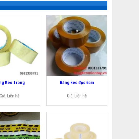
ng Keo Trong
Băng keo đục 6cm
Giá:
Liên hệ
Giá:
Liên hệ