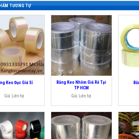
HẨM TƯƠNG TỰ
Băng Keo Nhôm Giá Rẻ Tại
ng Keo Đục Giá Sỉ
Bă
TP HCM
Giá:
Liên hệ
Giá:
Liên hệ