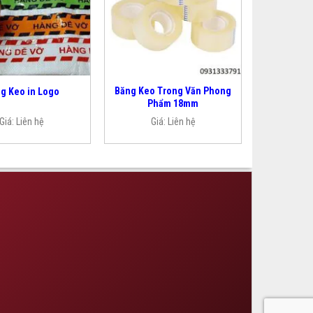
Băng Keo Trong Văn Phong
g Keo in Logo
Phẩm 18mm
Giá:
Liên hệ
Giá:
Liên hệ