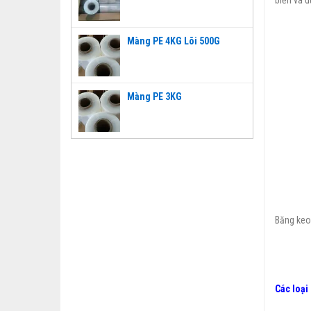
Màng PE 4KG Lõi 500G
Màng PE 3KG
Băng keo 
Các loại