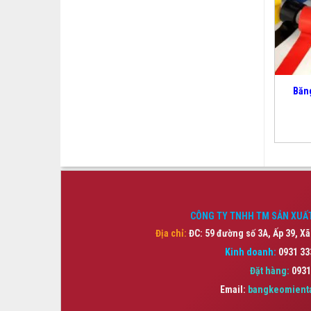
Băn
CÔNG TY TNHH TM SẢN XUẤT
Địa chỉ:
ĐC: 59 đường số 3A, Ấp 39, Xã
Kinh doanh:
0931 33
Đặt hàng:
0931
Email:
bangkeomient