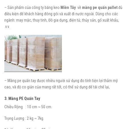
– Sản phẩm của công ty băng keo
Miền Tây
về
màng pe quấn pallet
đủ
điều kiện để khách hàng đóng gói và xuất đi nước ngoài. Dùng cho các
ngành: may mặc, thuy tinh, Đồ gia dụng, điện tử, thủy sản, gổ xuất khẩu,
.v.v.
– Màng pe quấn tay được nhiều người sử dụng đo tính tiện lợi thẳm mỹ
cao, và độ co giản của mang rất tốt, có thể sử dụng để tái chế lại,
3. Màng PE Quấn Tay
Chiều Rộng : 10 cm ~ 50 cm.
Trọng Lượng : 2 kg ~ 7kg.