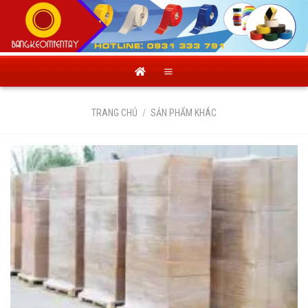
Skip
to
content
TRANG CHỦ
/
SẢN PHẨM KHÁC