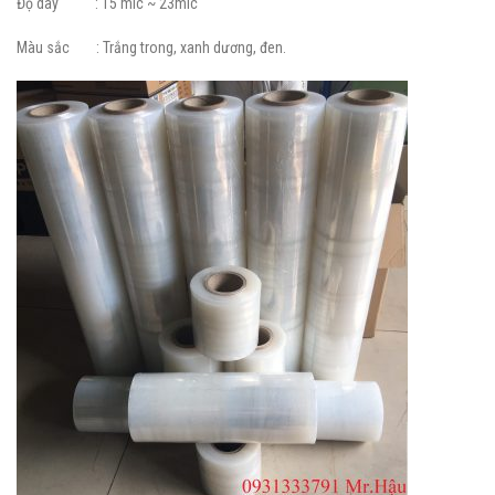
Độ dày : 15 mic ~ 23mic
Màu sắc : Trắng trong, xanh dương, đen.