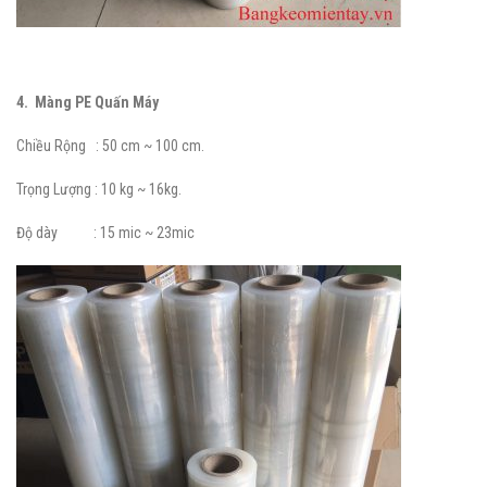
4. Màng PE Quấn Máy
Chiều Rộng : 50 cm ~ 100 cm.
Trọng Lượng : 10 kg ~ 16kg.
Độ dày : 15 mic ~ 23mic