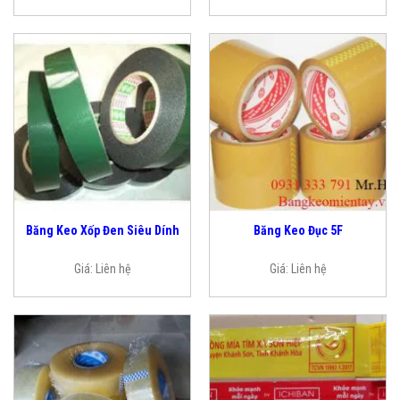
Băng Keo Xốp Đen Siêu Dính
Băng Keo Đục 5F
Giá:
Liên hệ
Giá:
Liên hệ