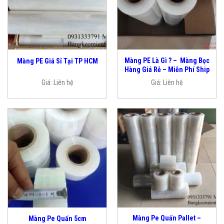
Màng PE Là Gì ? – Màng Bọc
Màng PE Giá Sỉ Tại TP HCM
Hàng Giá Rẻ – Miễn Phí Ship
Giá:
Liên hệ
Giá:
Liên hệ
Màng Pe Quấn Pallet –
Màng Pe Quấn 5cm