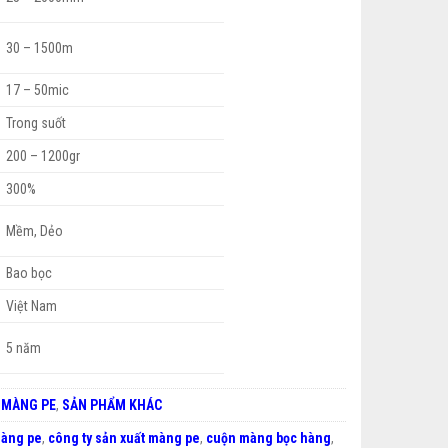
30 – 1500m
17 – 50mic
Trong suốt
200 – 1200gr
300%
Mềm, Dẻo
Bao bọc
Việt Nam
5 năm
:
MÀNG PE
,
SẢN PHẨM KHÁC
àng pe
,
công ty sản xuất màng pe
,
cuộn màng bọc hàng
,