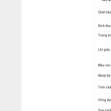
Chất liệ
Kích thư
Trọng l
Lõi giấy
Màu sắc
Nhiệt độ
Tính chấ
Công dụ
Quy các