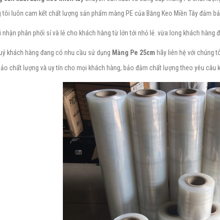
 tôi luôn cam kết chất lượng sản phẩm màng PE của Băng Keo Miền Tây đảm bả
 nhận phân phối sỉ và lẻ cho khách hàng từ lớn tới nhỏ lẻ. vừa long khách hàng 
uý khách hàng đang có nhu cầu sử dụng
Màng Pe 25cm
hãy liên hệ với chúng t
ảo chất lượng và uy tín cho mọi khách hàng, bảo đảm chất lượng theo yêu câu