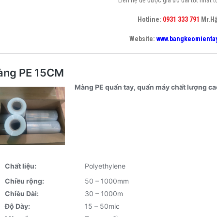
Hotline:
0931 333 791
Mr.H
Website:
www.bangkeomientay