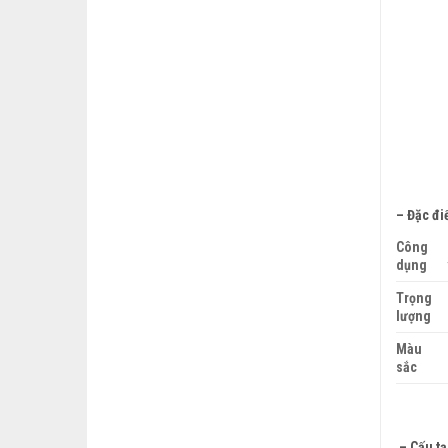
– Đặc đi
Công
dụng
Trọng
lượng
Màu
sắc
– Cấu t