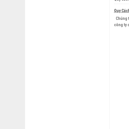
Quy Các
Chúng t
công ty 