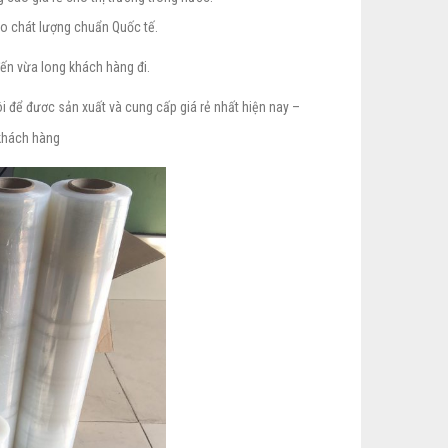
o chát lượng chuẩn Quốc tế.
đến vừa long khách hàng đi.
ôi để đươc sản xuất và cung cấp giá rẻ nhất hiện nay –
 khách hàng