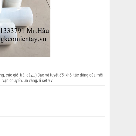
ng, các giỏ trái cây,…) Bảo vệ tuyệt đối khỏi tác động của môi
vận chuyển, úa vàng, rỉ sét.v.v.